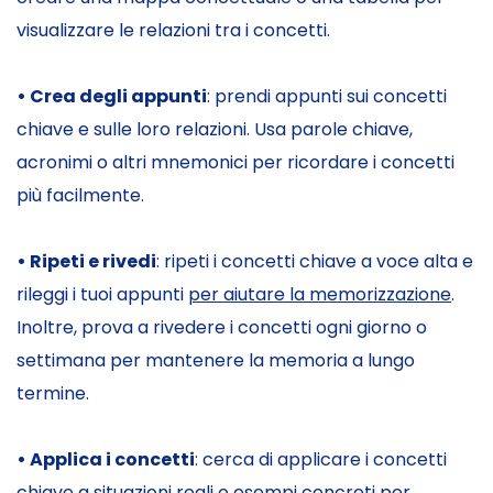
visualizzare le relazioni tra i concetti.
• Crea degli appunti
: prendi appunti sui concetti
chiave e sulle loro relazioni. Usa parole chiave,
acronimi o altri mnemonici per ricordare i concetti
più facilmente.
• Ripeti e rivedi
: ripeti i concetti chiave a voce alta e
rileggi i tuoi appunti
per aiutare la memorizzazione
.
Inoltre, prova a rivedere i concetti ogni giorno o
settimana per mantenere la memoria a lungo
termine.
• Applica i concetti
: cerca di applicare i concetti
chiave a situazioni reali o esempi concreti per