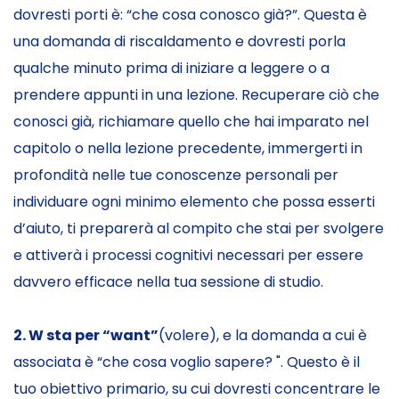
dovresti porti è: “che cosa conosco già?”. Questa è
una domanda di riscaldamento e dovresti porla
qualche minuto prima di iniziare a leggere o a
prendere appunti in una lezione. Recuperare ciò che
conosci già, richiamare quello che hai imparato nel
capitolo o nella lezione precedente, immergerti in
profondità nelle tue conoscenze personali per
individuare ogni minimo elemento che possa esserti
d’aiuto, ti preparerà al compito che stai per svolgere
e attiverà i processi cognitivi necessari per essere
davvero efficace nella tua sessione di studio.
2. W sta per “want”
(volere), e la domanda a cui è
associata è “che cosa voglio sapere? ". Questo è il
tuo obiettivo primario, su cui dovresti concentrare le