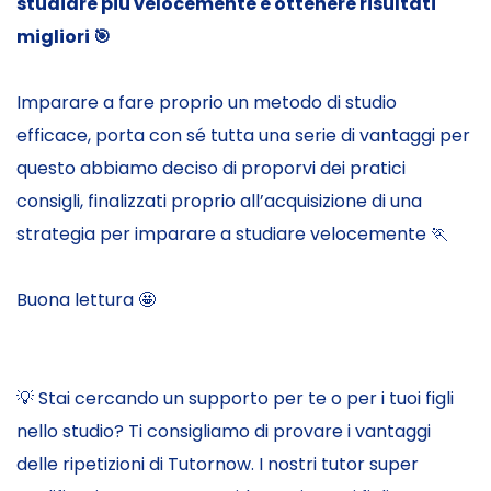
studiare più velocemente e ottenere risultati
migliori
🎯
Imparare a fare proprio un metodo di studio
efficace, porta con sé tutta una serie di vantaggi per
questo abbiamo deciso di proporvi dei pratici
consigli, finalizzati proprio all’acquisizione di una
strategia per imparare a studiare velocemente 🏃
Buona lettura 🤩
💡 Stai cercando un supporto per te o per i tuoi figli
nello studio? Ti consigliamo di provare i vantaggi
delle ripetizioni di Tutornow.
I nostri tutor super