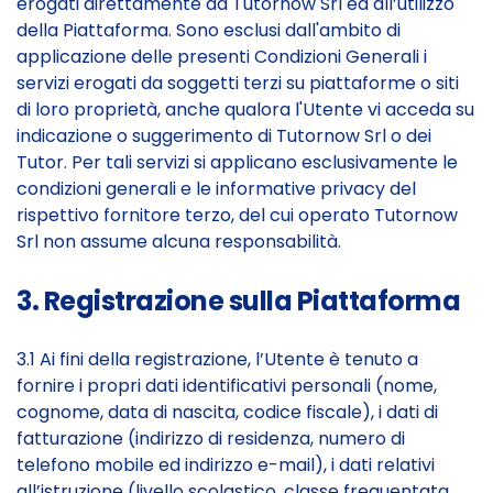
erogati direttamente da Tutornow Srl ed all’utilizzo
della Piattaforma. Sono esclusi dall'ambito di
applicazione delle presenti Condizioni Generali i
servizi erogati da soggetti terzi su piattaforme o siti
di loro proprietà, anche qualora l'Utente vi acceda su
indicazione o suggerimento di Tutornow Srl o dei
Tutor. Per tali servizi si applicano esclusivamente le
condizioni generali e le informative privacy del
rispettivo fornitore terzo, del cui operato Tutornow
Srl non assume alcuna responsabilità.
3. Registrazione sulla Piattaforma
3.1 Ai fini della registrazione, l’Utente è tenuto a
fornire i propri dati identificativi personali (nome,
cognome, data di nascita, codice fiscale), i dati di
fatturazione (indirizzo di residenza, numero di
telefono mobile ed indirizzo e-mail), i dati relativi
all’istruzione (livello scolastico, classe frequentata,