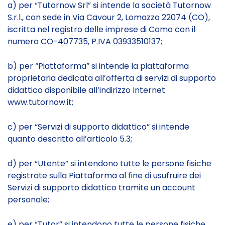
a) per “Tutornow Srl” si intende la società Tutornow
S.r.l., con sede in Via Cavour 2, Lomazzo 22074 (CO),
iscritta nel registro delle imprese di Como con il
numero CO-407735, P.IVA 03933510137;
b) per “Piattaforma” si intende la piattaforma
proprietaria dedicata all’offerta di servizi di supporto
didattico disponibile all’indirizzo Internet
www.tutornow.it;
c) per “Servizi di supporto didattico” si intende
quanto descritto all’articolo 5.3;
d) per “Utente” si intendono tutte le persone fisiche
registrate sulla Piattaforma al fine di usufruire dei
Servizi di supporto didattico tramite un account
personale;
e) per “Tutor” si intendono tutte le persone fisiche