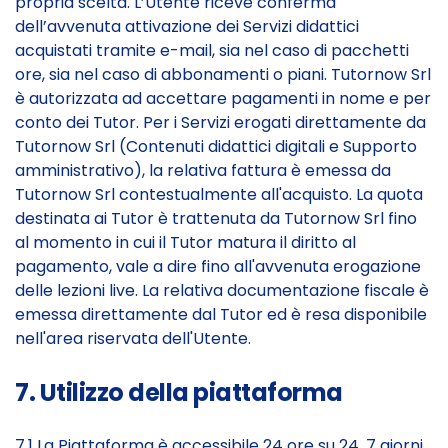
propria scelta. L’Utente riceve conferma
dell’avvenuta attivazione dei Servizi didattici
acquistati tramite e-mail, sia nel caso di pacchetti
ore, sia nel caso di abbonamenti o piani. Tutornow Srl
è autorizzata ad accettare pagamenti in nome e per
conto dei Tutor. Per i Servizi erogati direttamente da
Tutornow Srl (Contenuti didattici digitali e Supporto
amministrativo), la relativa fattura è emessa da
Tutornow Srl contestualmente all'acquisto. La quota
destinata ai Tutor è trattenuta da Tutornow Srl fino
al momento in cui il Tutor matura il diritto al
pagamento, vale a dire fino all'avvenuta erogazione
delle lezioni live. La relativa documentazione fiscale è
emessa direttamente dal Tutor ed è resa disponibile
nell'area riservata dell'Utente.
7. Utilizzo della piattaforma
7.1 La Piattaforma è accessibile 24 ore su 24, 7 giorni