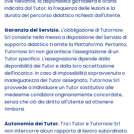
ove rilevante; la disponibilità giornaliera e oraria
indicata dal Tutor; la frequenza delle lezioni e la
durata del percorso didattico richiesti dall'Utente.
Garanzia del Servizio.
L'obbligazione di Tutornow
Srl consiste nella messa a disposizione del Servizio di
supporto didattico tramite la Piattaforma. Pertanto,
Tutornow Srl non garantisce l'assegnazione di un
Tutor specifico. L'assegnazione dipende dalla
disponibilità dei Tutor e dalla loro accettazione
dell'incarico. In caso di impossibilità sopravvenuta o
inadeguatezza del Tutor assegnato, Tutornow Srl
provvede a individuare un Tutor sostitutivo alle
medesime condizioni originariamente concordate,
senza che ciò dia diritto all'Utente ad ottenere
rimborsi.
Autonomia dei Tutor.
Tra i Tutor e Tutornow Srl
non intercorre alcun rapporto di lavoro subordinato.