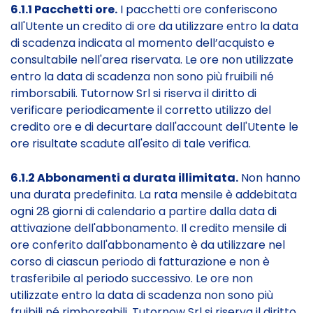
6.1.1 Pacchetti ore.
I pacchetti ore conferiscono
all'Utente un credito di ore da utilizzare entro la data
di scadenza indicata al momento dell’acquisto e
consultabile nell'area riservata. Le ore non utilizzate
entro la data di scadenza non sono più fruibili né
rimborsabili. Tutornow Srl si riserva il diritto di
verificare periodicamente il corretto utilizzo del
credito ore e di decurtare dall'account dell'Utente le
ore risultate scadute all'esito di tale verifica.
6.1.2 Abbonamenti a durata illimitata.
Non hanno
una durata predefinita. La rata mensile è addebitata
ogni 28 giorni di calendario a partire dalla data di
attivazione dell'abbonamento. Il credito mensile di
ore conferito dall'abbonamento è da utilizzare nel
corso di ciascun periodo di fatturazione e non è
trasferibile al periodo successivo. Le ore non
utilizzate entro la data di scadenza non sono più
fruibili né rimborsabili. Tutornow Srl si riserva il diritto