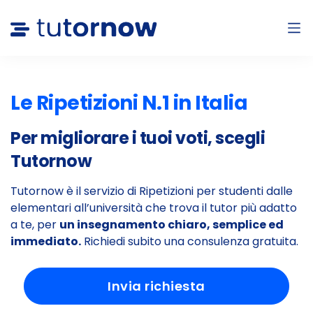
Le Ripetizioni N.1 in Italia
Per migliorare i tuoi voti, scegli
Tutornow
Tutornow è il servizio di Ripetizioni per studenti dalle
elementari all’università che trova il tutor più adatto
a te, per
un insegnamento chiaro, semplice ed
immediato.
Richiedi subito una consulenza gratuita.
Invia richiesta