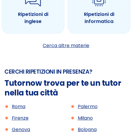
Ripetizioni di
Ripetizioni di
inglese
informatica
Cerca altre materie
CERCHI RIPETIZIONI IN PRESENZA?
Tutornow trova per te un tutor
nella tua città
•
•
Roma
Palermo
•
•
Firenze
Milano
•
•
Genova
Bologna