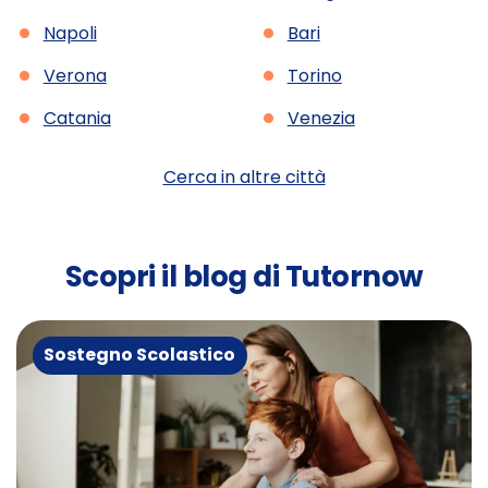
•
•
Napoli
Bari
•
•
Verona
Torino
•
•
Catania
Venezia
Cerca in altre città
Scopri il blog di Tutornow
Sostegno Scolastico