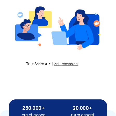
250.000+
20.000+
ore di lezione
tutor esperti