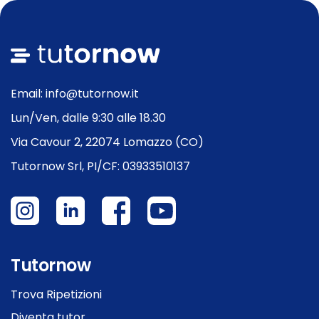
Email: info@tutornow.it
Lun/Ven, dalle 9:30 alle 18.30
Via Cavour 2, 22074 Lomazzo (CO)
Tutornow Srl, PI/CF: 03933510137
Tutornow
Trova Ripetizioni
Diventa tutor