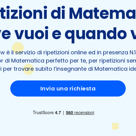
tizioni di Matema
e vuoi e quando 
 è il servizio di ripetizioni online ed in presenza N.1 i
r di Matematica perfetto per te, per ripetizioni sem
 per trovare subito l’insegnante di Matematica ide
Invia una richiesta