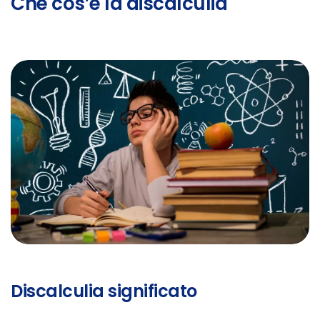
Che cos’è la discalculia
Discalculia significato