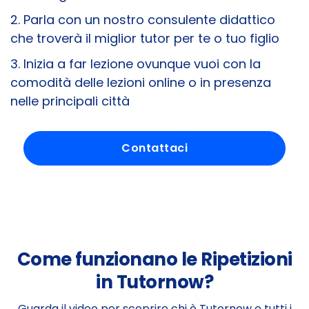
2. Parla con un nostro consulente didattico
che troverà il miglior tutor per te o tuo figlio
3. Inizia a far lezione ovunque vuoi con la
comodità delle lezioni online o in presenza
nelle principali città
Contattaci
Come funzionano le Ripetizioni
in Tutornow?
Guarda il video per scoprire chi è Tutornow e tutti i