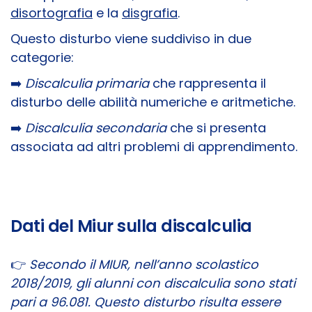
disortografia
e la
disgrafia
.
Questo disturbo viene suddiviso in due
categorie:
➡️
Discalculia primaria
che rappresenta il
disturbo delle abilità numeriche e aritmetiche.
➡️
Discalculia secondaria
che si presenta
associata ad altri problemi di apprendimento.
Dati del Miur sulla discalculia
👉
​Secondo il MIUR, nell’anno scolastico
2018/2019, gli alunni con discalculia sono stati
pari a 96.081. Questo disturbo risulta essere