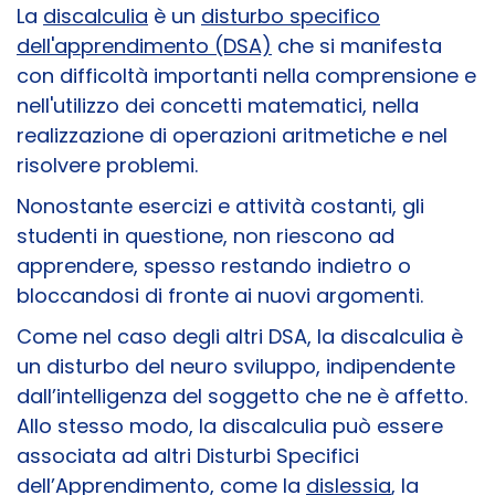
La
discalculia
è un
disturbo specifico
dell'apprendimento (DSA)
che si manifesta
con difficoltà importanti nella comprensione e
nell'utilizzo dei concetti matematici, nella
realizzazione di operazioni aritmetiche e nel
risolvere problemi.
Nonostante esercizi e attività costanti, gli
studenti in questione, non riescono ad
apprendere, spesso restando indietro o
bloccandosi di fronte ai nuovi argomenti.
Come nel caso degli altri DSA, la discalculia è
un disturbo del neuro sviluppo, indipendente
dall’intelligenza del soggetto che ne è affetto.
Allo stesso modo, la discalculia può essere
associata ad altri Disturbi Specifici
dell’Apprendimento, come la
dislessia
, la