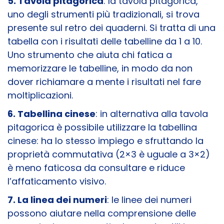
5. Tavola pitagorica
: la tavola pitagorica,
uno degli strumenti più tradizionali, si trova
presente sul retro dei quaderni. Si tratta di una
tabella con i risultati delle tabelline da 1 a 10.
Uno strumento che aiuta chi fatica a
memorizzare le tabelline, in modo da non
dover richiamare a mente i risultati nel fare
moltiplicazioni.
6. Tabellina cinese
: in alternativa alla tavola
pitagorica è possibile utilizzare la tabellina
cinese: ha lo stesso impiego e sfruttando la
proprietà commutativa (2×3 è uguale a 3×2)
è meno faticosa da consultare e riduce
l’affaticamento visivo.
7. La linea dei numeri
: le linee dei numeri
possono aiutare nella comprensione delle