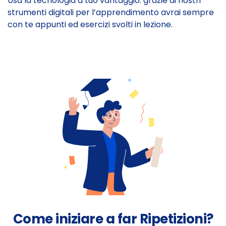
Usa la tecnologia a tuo vantaggio: grazie ai nostri
strumenti digitali per l’apprendimento avrai sempre
con te appunti ed esercizi svolti in lezione.
Come iniziare a far Ripetizioni?