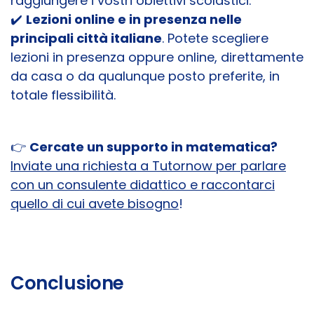
raggiungere i vostri obiettivi scolastici.
✔️
Lezioni online e in presenza nelle
principali città italiane
. Potete scegliere
lezioni in presenza oppure online, direttamente
da casa o da qualunque posto preferite, in
totale flessibilità.
👉
Cercate un supporto in matematica?
Inviate una richiesta a Tutornow per parlare
con un consulente didattico e raccontarci
quello di cui avete bisogno
!
Conclusione