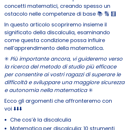
concetti matematici, creando spesso un
ostacolo nelle competenze di base 📚 ​🔢 ​🧮​
In questo articolo scopriremo insieme il
significato della discalculia, esaminando
come questa condizione possa influire
nell’apprendimento della matematica
.
✳️
Più importante ancora, vi guideremo verso
la ricerca del metodo di studio più efficace
per consentire ai vostri ragazzi di superare le
difficoltà e sviluppare una maggiore sicurezza
e autonomia nella matematica
✳️
Ecco gli argomenti che affronteremo con
voi
⬇️⬇️⬇️
Che cos’è la discalculia
Matematica per discalculia: 10 strumenti