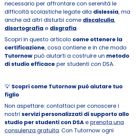
necessario per affrontare con serenità le
difficoltà scolastiche legate alla
dislessia
, ma
anche ad altri disturbi come
discalculia
,
disortografia
e
disgrafia
.
Scopri in questo articolo
come ottenere la
certificazione
, cosa contiene e in che modo
Tutornow
può aiutarti a costruire un
metodo
di studio efficace
per studenti con DSA.
💡
Scopri come Tutornow può aiutare tuo
figlio
Non aspettare: contattaci per conoscere i
nostri
servizi personalizzati di supporto allo
studio per studenti con DSA
e
prenota una
consulenza gratuita
. Con Tutornow ogni