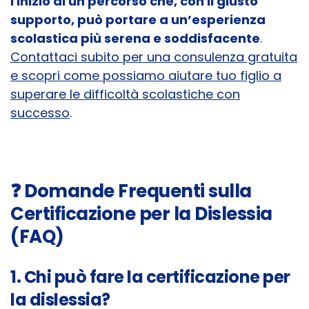
l'inizio di un percorso che, con il giusto
supporto, può portare a un’esperienza
scolastica più serena e soddisfacente
.
Contattaci subito per una consulenza gratuita
e scopri come possiamo aiutare tuo figlio a
superare le difficoltà scolastiche con
successo
.
❓
Domande Frequenti sulla
Certificazione per la Dislessia
(FAQ)
1. Chi può fare la certificazione per
la dislessia?