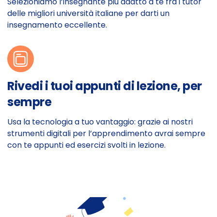
Selezioniamo l’insegnante più adatto a te fra i tutor
delle migliori università italiane per darti un
insegnamento eccellente.
Rivedi i tuoi appunti di lezione, per
sempre
Usa la tecnologia a tuo vantaggio: grazie ai nostri
strumenti digitali per l’apprendimento avrai sempre
con te appunti ed esercizi svolti in lezione.