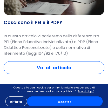
Cosa sono il PEI e il PDP?
In questo articolo vi parleremo della differenza tra
PEI (Piano Educativo Individualizzato) e PDP (Piano
Didattico Personalizzato) e della normativa di
riferimento (leggi 104/92 e 170/10)
Vai all'articolo
Questo sito usa i cookie per offrirvi la migliore esperienza di
navigazione e per personalizzare le pubblicità.
Scopri di più
DSA e BES
Rifiuta
Accetto