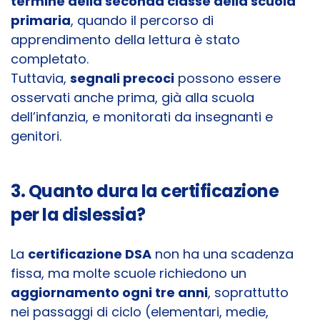
termine della seconda classe della scuola
primaria
, quando il percorso di
apprendimento della lettura è stato
completato.
Tuttavia,
segnali precoci
possono essere
osservati anche prima, già alla scuola
dell’infanzia, e monitorati da insegnanti e
genitori.
3. Quanto dura la certificazione
per la dislessia?
La
certificazione DSA
non ha una scadenza
fissa, ma molte scuole richiedono un
aggiornamento ogni tre anni
, soprattutto
nei passaggi di ciclo (elementari, medie,