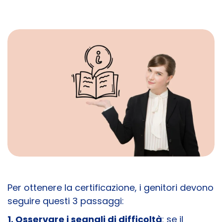
Per ottenere la certificazione, i genitori devono
seguire questi 3 passaggi:
1. Osservare i segnali di difficoltà
: se il