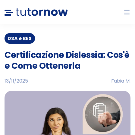
DSA e BES
Certificazione Dislessia: Cos'è
e Come Ottenerla
13/11/2025
Fabia M.