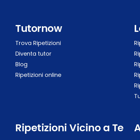
Tutornow
L
Trova Ripetizioni
Ri
Diventa tutor
Ri
Blog
Ri
Ripetizioni online
Ri
Ri
Tu
Ripetizioni Vicino a Te
A