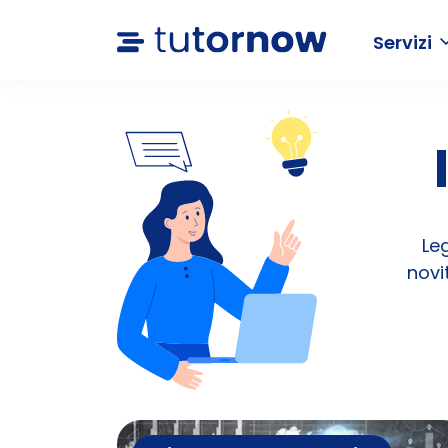
Servizi
Le
novi