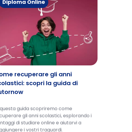
Diploma Online
ome recuperare gli anni
olastici: scopri la guida di
utornow
 questa guida scopriremo come
cuperare gli anni scolastici, esplorando i
ntaggi di studiare online e aiutarvi a
ggiungere i vostri traguardi.