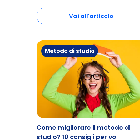
Vai all'articolo
Metodo di studio
Come migliorare il metodo di
studio? 10 consigli per voi