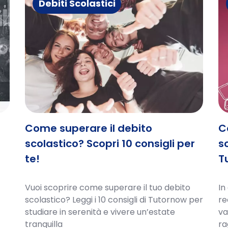
Debiti Scolastici
Come superare il debito
C
scolastico? Scopri 10 consigli per
sc
te!
T
Vuoi scoprire come superare il tuo debito
In
scolastico? Leggi i 10 consigli di Tutornow per
re
studiare in serenità e vivere un’estate
va
tranquilla
ra