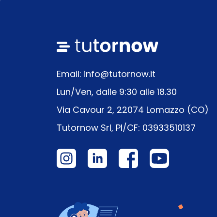
Email: info@tutornow.it
Lun/Ven, dalle 9:30 alle 18.30
Via Cavour 2, 22074 Lomazzo (CO)
Tutornow Srl, PI/CF: 03933510137