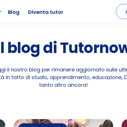
Blog
Diventa tutor
Il blog di Tutorno
ggi il nostro blog per rimanere aggiornato sulle ult
tà in fatto di studio, apprendimento, educazione, 
tanto altro ancora!