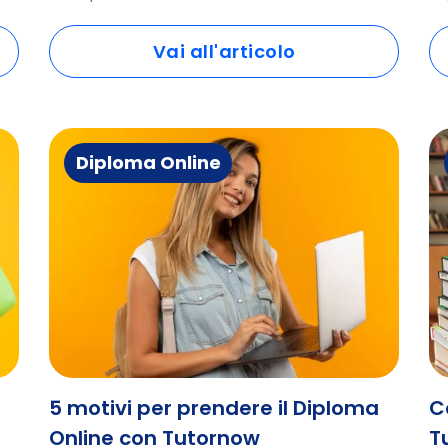
Vai all'articolo
Diploma Online
5 motivi per prendere il Diploma
C
Online con Tutornow
T