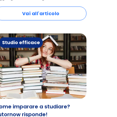
Vai all'articolo
Studio efficace
ome imparare a studiare?
utornow risponde!