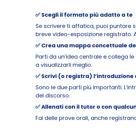
✅ Scegli il formato più adatto a te
Se scrivere ti affatica, puoi puntar
breve video-esposizione registrato. 
✅ Crea una mappa concettuale de
Parti da un’idea centrale e collega le
a visualizzarli meglio.
✅ Scrivi (o registra) l’introduzione
Sono le due parti più importanti. L’in
del discorso.
✅ Allenati con il tutor o con qualcu
Fai delle prove orali, anche registran