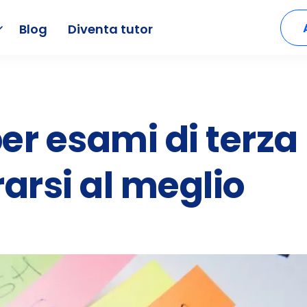
Blog
Diventa tutor
er esami di terza
rsi al meglio