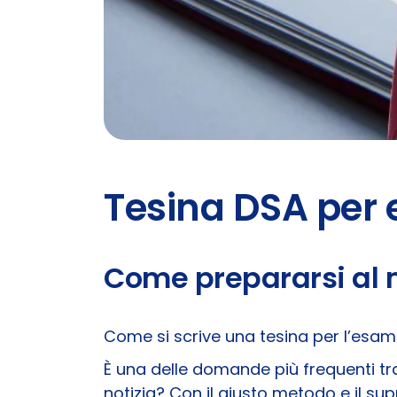
Tesina DSA per 
Come prepararsi al 
Come si scrive una tesina per l’esam
È una delle domande più frequenti tr
notizia? Con il giusto metodo e il su