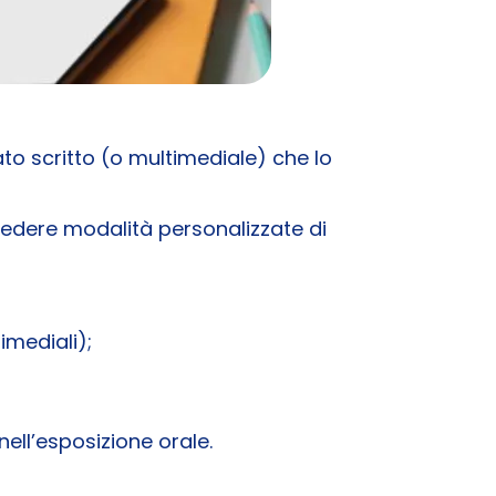
ato scritto (o multimediale) che lo
vedere modalità personalizzate di
imediali);
 nell’esposizione orale.