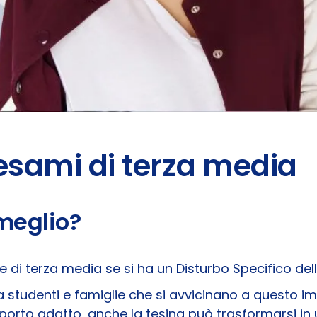
esami di terza media
meglio?
e di terza media se si ha un Disturbo Specifico d
a studenti e famiglie che si avvicinano a questo 
pporto adatto, anche la tesina può trasformarsi in 