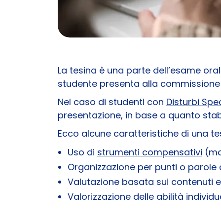
La tesina è una parte dell’esame orale
studente presenta alla commissione p
Nel caso di studenti con
Disturbi Spe
presentazione, in base a quanto stabi
Ecco alcune caratteristiche di una te
Uso di
strumenti compensativi
(map
Organizzazione per punti o parole c
Valutazione basata sui contenuti e n
Valorizzazione delle abilità individu