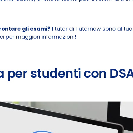
rontare gli esami?
I tutor di Tutornow sono al tuo
ci per maggiori informazioni
!
a per studenti con DS