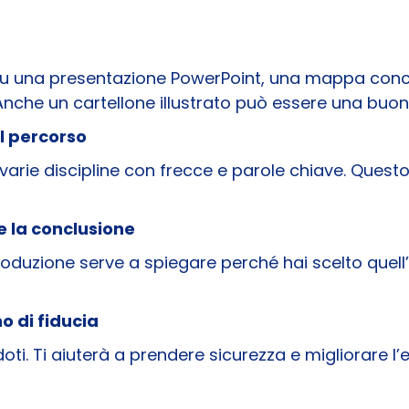
e su una presentazione PowerPoint, una mappa conce
Anche un cartellone illustrato può essere una buon
l percorso
 varie discipline con frecce e parole chiave. Questo
 e la conclusione
troduzione serve a spiegare perché hai scelto quell’
no di fiducia
doti. Ti aiuterà a prendere sicurezza e migliorare l’