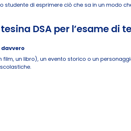
llo studente di esprimere ciò che sa in un modo che
tesina DSA per l’esame di t
e davvero
 film, un libro), un evento storico o un personaggio
scolastiche.