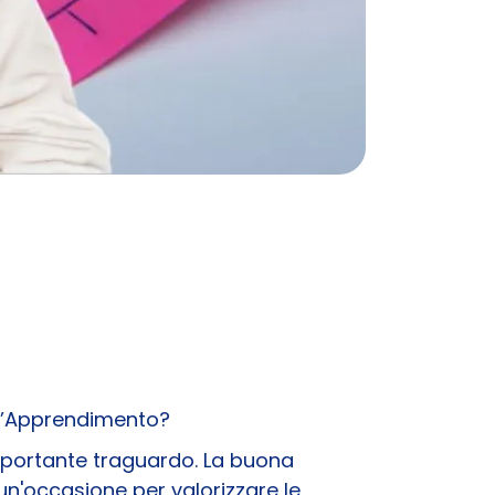
ell’Apprendimento?
importante traguardo. La buona
un'occasione per valorizzare le