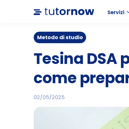
Servizi
Metodo di studio
Tesina DSA p
come prepara
02/05/2025