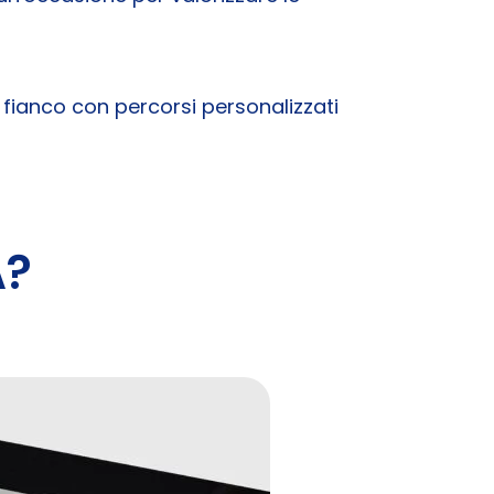
 fianco con percorsi personalizzati
A?