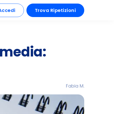
Accedi
Trova Ripetizioni
 media:
Fabia M.