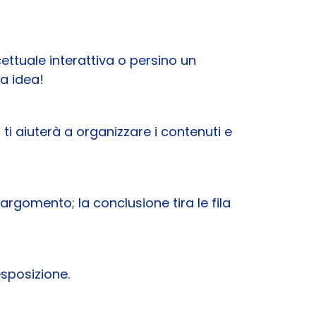
ttuale interattiva o persino un
a idea!
 ti aiuterà a organizzare i contenuti e
argomento; la conclusione tira le fila
esposizione.