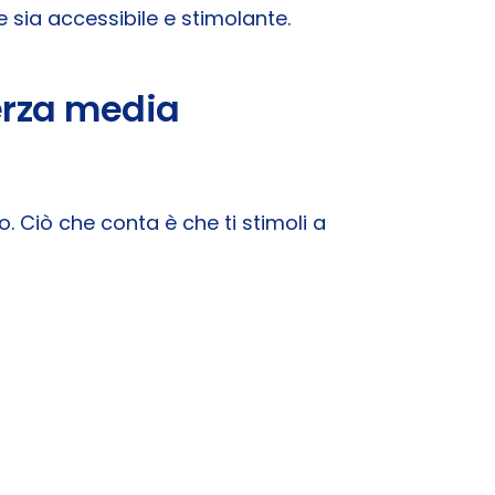
 sia accessibile e stimolante.
erza media
. Ciò che conta è che ti stimoli a