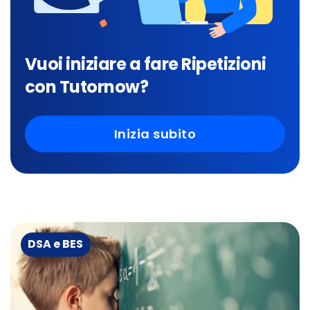
Vuoi iniziare a fare Ripetizioni
con Tutornow?
Inizia subito
DSA e BES