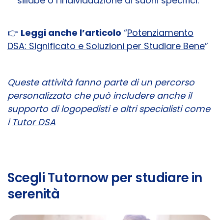
sillabe o l’individuazione di suoni specifici.
👉
Leggi anche l’articolo
“
Potenziamento
DSA: Significato e Soluzioni per Studiare Bene
”
Queste attività fanno parte di un percorso
personalizzato che può includere anche il
supporto di logopedisti e altri specialisti come
i
Tutor DSA
Scegli Tutornow per studiare in
serenità