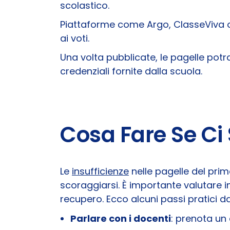
scolastico.
Piattaforme come Argo, ClasseViva o 
ai voti.
Una volta pubblicate, le pagelle po
credenziali fornite dalla scuola.
Cosa Fare Se Ci 
Le
insufficienze
nelle pagelle del pr
scoraggiarsi. È importante valutare in
recupero. Ecco alcuni passi pratici d
Parlare con i docenti
: prenota un 