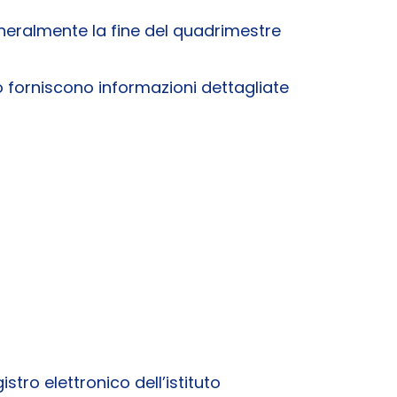
neralmente la fine del quadrimestre
ito forniscono informazioni dettagliate
tro elettronico dell’istituto