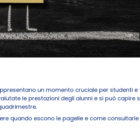
presentano un momento cruciale per studenti e fami
alutate le prestazioni degli alunni e si può capire
quadrimestre.
pere quando escono le pagelle e come consultarle