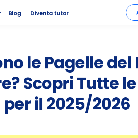
Blog
Diventa tutor
o le Pagelle del
? Scopri Tutte le
 per il 2025/2026