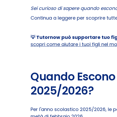
Sei curioso di sapere quando escono
Continua a leggere per scoprire tutt
💡 Tutornow può supportare tuo figl
scopri come aiutare i tuoi figli nel m
Quando Escono l
2025/2026?
Per l'anno scolastico 2025/2026, le p
metà di febbraio 2026.