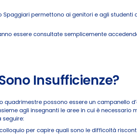
Spaggiari permettono ai genitori e agli studenti 
tranno essere consultate semplicemente accedendo
Sono Insufficienze?
imo quadrimestre possono essere un campanello d
sieme agli insegnanti le aree in cui è necessario mi
a seguire:
colloquio per capire quali sono le difficoltà riscont