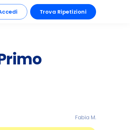
Accedi
Trova Ripetizioni
 Primo
Fabia M.