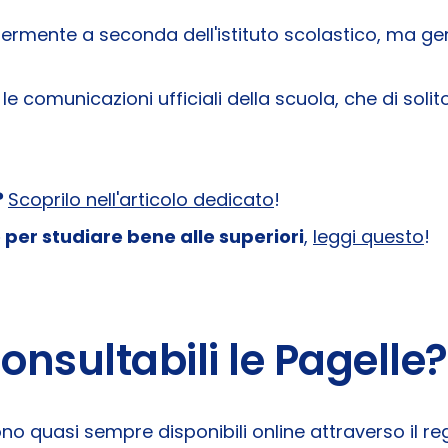
ermente a seconda dell'istituto scolastico, ma ge
 le comunicazioni ufficiali della scuola, che di sol
?
Scoprilo nell'articolo dedicato
!
 per studiare bene alle superiori
,
leggi questo
!
nsultabili le Pagelle?
 quasi sempre disponibili online attraverso il regis