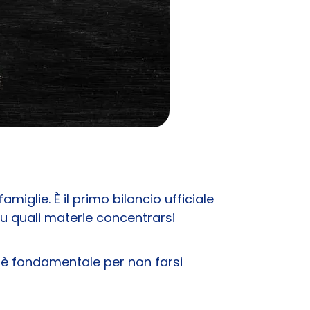
glie. È il primo bilancio ufficiale
 su quali materie concentrarsi
 è fondamentale per non farsi