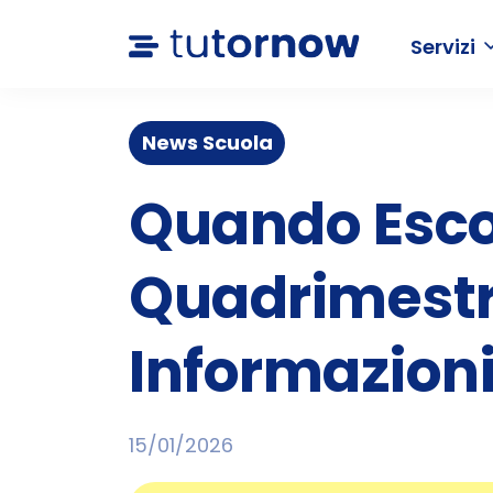
Servizi
News Scuola
Quando Escon
Quadrimestre
Informazioni
15/01/2026