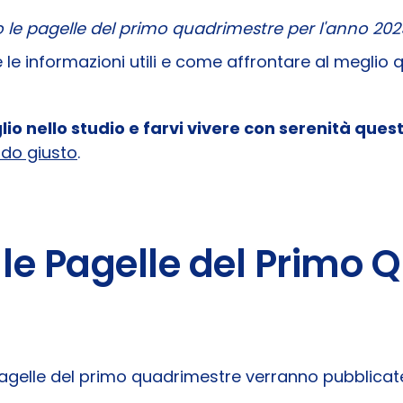
 le pagelle del primo quadrimestre per l'anno 20
e le informazioni utili e come affrontare al megli
io nello studio e farvi vivere con serenità ques
odo giusto
.
e Pagelle del Primo 
agelle del primo quadrimestre verranno pubblicate 