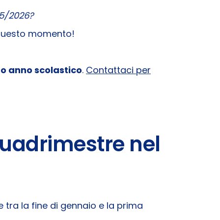
25/2026?
o questo momento!
to anno scolastico
.
Contattaci per
Quadrimestre nel
tra la fine di gennaio e la prima