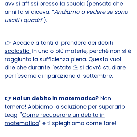
avvisi affissi presso la scuola (pensate che
anni fa si diceva: “
Andiamo a vedere se sono
usciti i quadri
”).
👉​ Accade a tanti di prendere dei
debiti
scolastici
in una o più materie, perché non si è
raggiunta la sufficienza piena. Questo vuol
dire che durante l'estate ⛱️​ si dovrà studiare
per l'esame di riparazione di settembre.
👉 Hai un debito in matematica?
Non
temere! Abbiamo la soluzione per superarlo!
Leggi "
Come recuperare un debito in
matematica
" e ti spieghiamo come fare!