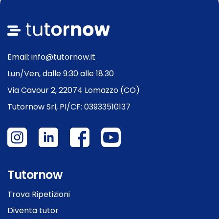
Email: info@tutornow.it
Lun/Ven, dalle 9:30 alle 18.30
Via Cavour 2, 22074 Lomazzo (CO)
Tutornow Srl, PI/CF: 03933510137
Tutornow
Trova Ripetizioni
Diventa tutor