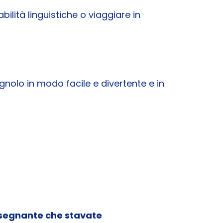
ilità linguistiche o viaggiare in
nolo in modo facile e divertente e in
nsegnante che stavate