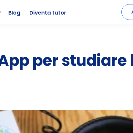
Blog
Diventa tutor
i App per studiare