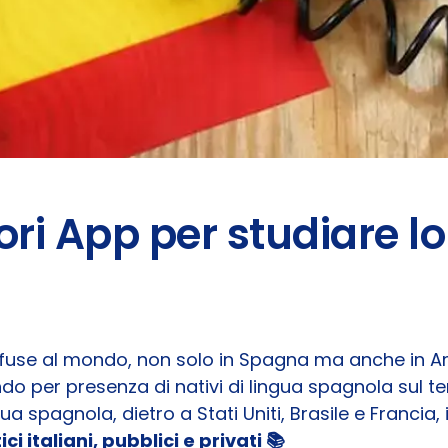
iori App per studiare 
ffuse al mondo, non solo in Spagna ma anche in Ame
ndo per presenza di nativi di lingua spagnola sul ter
a spagnola, dietro a Stati Uniti, Brasile e Franci
ici italiani, pubblici e privati 📚