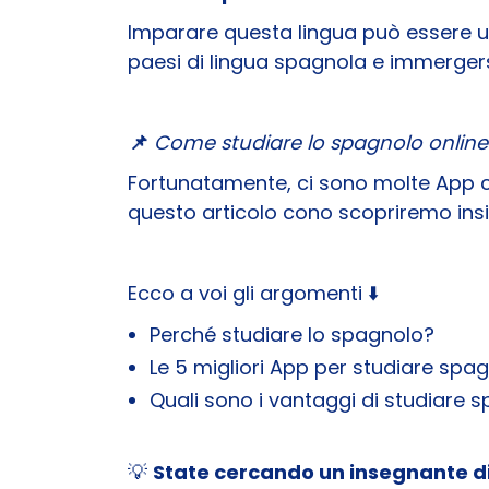
Imparare questa lingua può essere un'o
paesi di lingua spagnola e immergersi
📌
Come studiare lo spagnolo online
Fortunatamente, ci sono molte App ch
questo articolo cono scopriremo insi
Ecco a voi gli argomenti ⬇️
Perché studiare lo spagnolo?
Le 5 migliori App per studiare spag
Quali sono i vantaggi di studiare
💡
State cercando un insegnante di