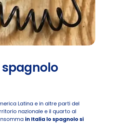
lo spagnolo
rica Latina e in altre parti del
ritorio nazionale e il quarto al
a, insomma
in Italia lo spagnolo si