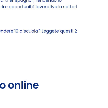
partner spagnoli, rendendo lo
ire opportunità lavorative in settori
rendere 10 a scuola? Leggete questi 2
o online