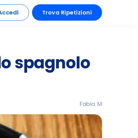
Accedi
Trova Ripetizioni
 lo spagnolo
Fabia. M