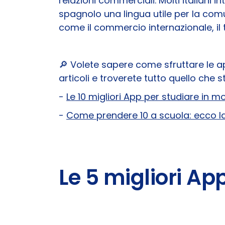
relazioni commerciali. Molti italiani
spagnolo una lingua utile per la comu
come il commercio internazionale, il tu
🔎 Volete sapere come sfruttare le ap
articoli e troverete tutto quello che
-
Le 10 migliori App per studiare in 
-
Come prendere 10 a scuola: ecco l
Le 5 migliori Ap