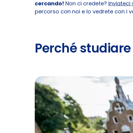
cercando!
Non ci credete?
Inviateci
percorso con noi e lo vedrete con i v
Perché studiare