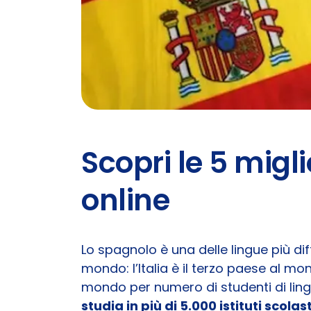
Scopri le 5 migl
online
Lo spagnolo è una delle lingue più di
mondo: l’Italia è il terzo paese al mo
mondo per numero di studenti di lingu
studia in più di 5.000 istituti scolast