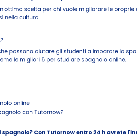
ttima scelta per chi vuole migliorare le proprie ab
 nella cultura.
?
e possono aiutare gli studenti a imparare lo spag
eme le migliori 5 per studiare spagnolo online.
nolo online
 spagnolo con Tutornow?
 spagnolo? Con Tutornow entro 24 h avrete l'i