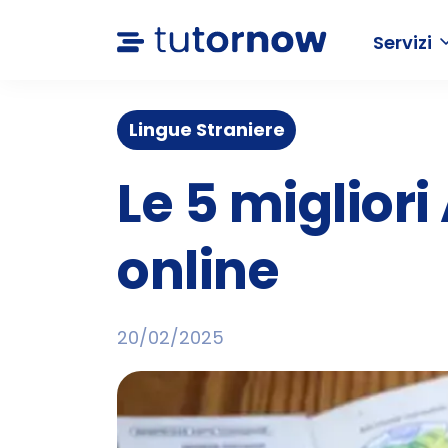
Servizi
Lingue Straniere
Le 5 miglior
online
20/02/2025