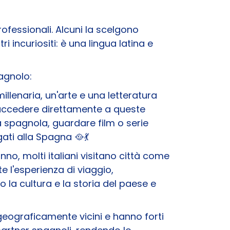
rofessionali. Alcuni la scelgono
 incuriositi: è una lingua latina e
pagnolo:
illenaria, un'arte e una letteratura
i accedere direttamente a queste
ra spagnola, guardare film o serie
ti alla Spagna 🥘 💃
anno, molti italiani visitano città come
e l'esperienza di viaggio,
la cultura e la storia del paese e
 geograficamente vicini e hanno forti