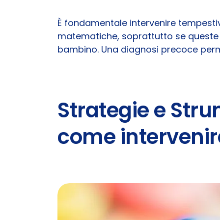
È fondamentale intervenire tempestiv
matematiche, soprattutto se queste 
bambino. Una diagnosi precoce permett
Strategie e Str
come intervenir