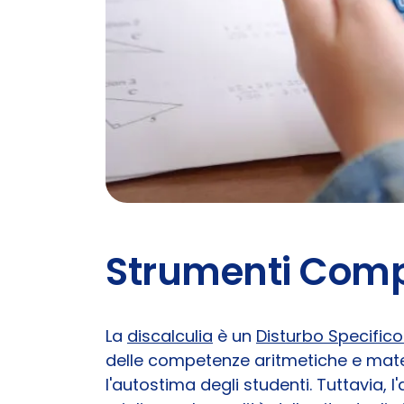
Strumenti Compe
La
discalculia
è un
Disturbo Specific
delle competenze aritmetiche e mate
l'autostima degli studenti. Tuttavia,