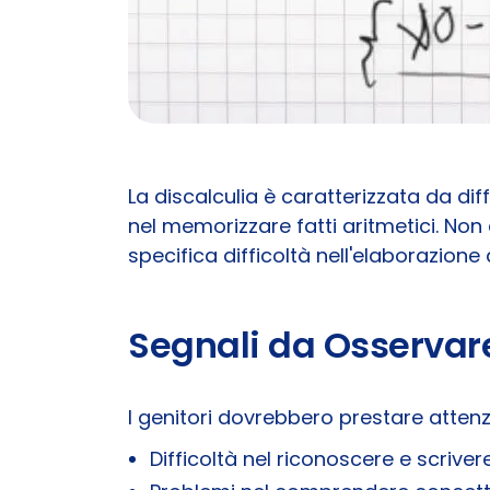
La discalculia è caratterizzata da di
nel memorizzare fatti aritmetici. Non
specifica difficoltà nell'elaborazion
Segnali da Osservare 
I genitori dovrebbero prestare attenz
Difficoltà nel riconoscere e scriver