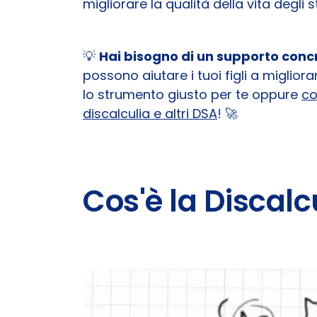
migliorare la qualità della vita degli 
💡
Hai bisogno di un supporto concr
possono aiutare i tuoi figli a miglio
lo strumento giusto per te oppure
co
discalculia e altri DSA
! 🚀
Cos'è la Discalc