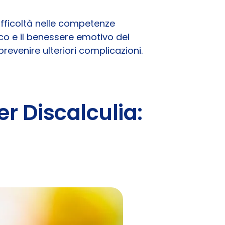
fficoltà nelle competenze
o e il benessere emotivo del
evenire ulteriori complicazioni.
r Discalculia: