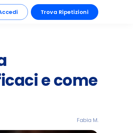
Accedi
Trova Ripetizioni
a
fficaci e come
Fabia M.