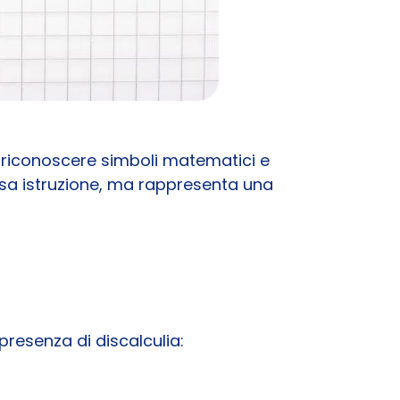
l riconoscere simboli matematici e
arsa istruzione, ma rappresenta una
presenza di discalculia: