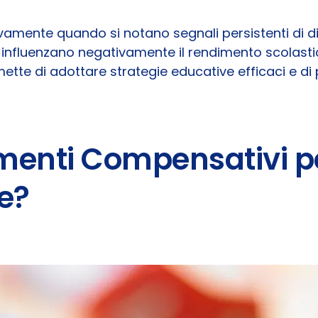
amente quando si notano segnali persistenti di di
influenzano negativamente il rendimento scolastic
e di adottare strategie educative efficaci e di pr
umenti Compensativi pe
e?