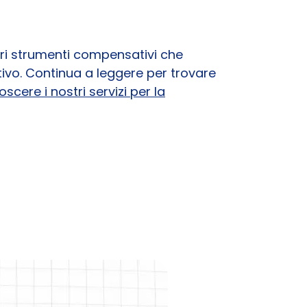
ori strumenti compensativi che
tivo. Continua a leggere per trovare
cere i nostri servizi per la