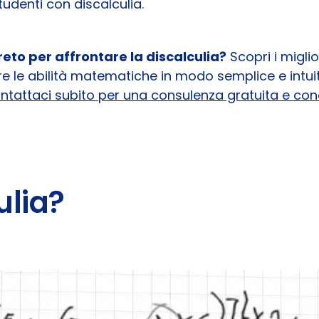
studenti con discalculia.
eto per affrontare la discalculia?
Scopri i migli
rare le abilità matematiche in modo semplice e intui
ntattaci subito per una consulenza gratuita e conos
ulia?