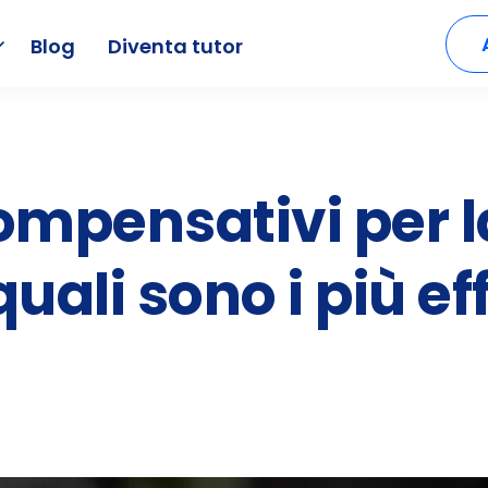
Blog
Diventa tutor
ompensativi per l
quali sono i più e