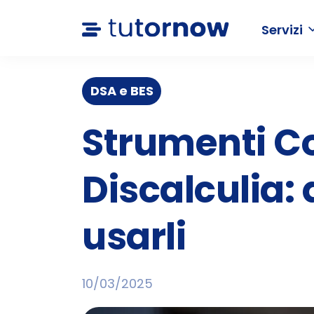
Servizi
DSA e BES
Strumenti C
Discalculia: 
usarli
10/03/2025