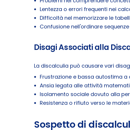
Problemi nel comprendere concett
Lentezza o errori frequenti nei calco
Difficoltà nel memorizzare le tabell
Confusione nell'ordinare sequenze 
Disagi Associati alla Disc
La discalculia può causare vari disagi,
Frustrazione e bassa autostima a c
Ansia legata alle attività matemati
Isolamento sociale dovuto alla perc
Resistenza o rifiuto verso le materi
Sospetto di discalcu