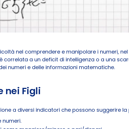
fficoltà nel comprendere e manipolare i numeri, ne
 è correlata a un deficit di intelligenza o a una sc
e dei numeri e delle informazioni matematiche.
nei Figli
ione a diversi indicatori che possono suggerire la 
e numeri.