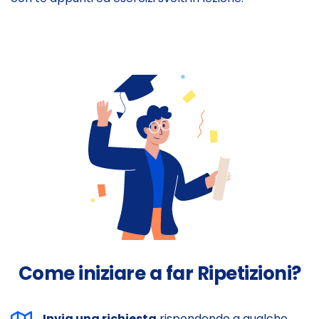
Come iniziare a far Ripetizioni?
Invia una richiesta
rispondendo a qualche