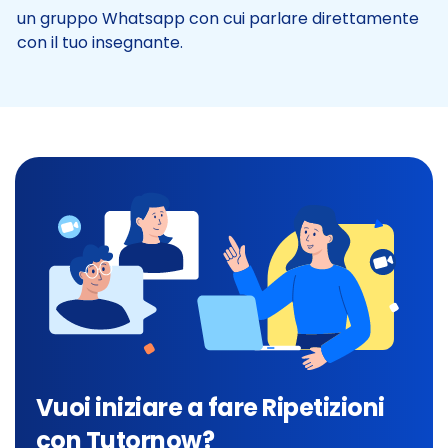
un gruppo Whatsapp con cui parlare direttamente
con il tuo insegnante.
Vuoi iniziare a fare Ripetizioni
con Tutornow?