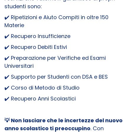
studenti sono:
✔️ Ripetizioni e Aiuto Compiti in oltre 150
Materie
✔️ Recupero Insufficienze
✔️ Recupero Debiti Estivi
✔️ Preparazione per Verifiche ed Esami
Universitari
✔️ Supporto per Studenti con DSA e BES
✔️ Corso di Metodo di Studio
✔️ Recupero Anni Scolastici
💡 Non lasciare che le incertezze del nuovo
anno scolastico ti preoccupino
. Con