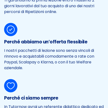
Ti garantiamo la prima lezione entro massimo 2
giorni lavorativi dal tuo acquisto di uno dei nostri
percorsi di Ripetizioni online.
Perché abbiamo un’offerta flessibile
I nostri pacchetti di lezione sono senza vincoli di
rinnovo e acquistabili comodamente a rate con
Paypal, Scalapay o Klarna, o con il tuo Welfare
aziendale.
Perché ci siamo sempre
In Tutornow avrai un referente didattico dedicato ed