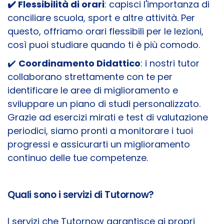
✔️ Flessibilità di orari
: capisci l'importanza di
conciliare scuola, sport e altre attività. Per
questo, offriamo orari flessibili per le lezioni,
così puoi studiare quando ti è più comodo.
✔️
Coordinamento Didattico
: i nostri tutor
collaborano strettamente con te per
identificare le aree di miglioramento e
sviluppare un piano di studi personalizzato.
Grazie ad esercizi mirati e test di valutazione
periodici, siamo pronti a monitorare i tuoi
progressi e assicurarti un miglioramento
continuo delle tue competenze.
Quali sono i servizi di Tutornow?
I servizi che Tutornow garantisce ai propri