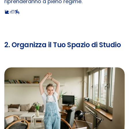
riprenderanno a pieno regime.
🐌​🦥​🏇​
2. Organizza il Tuo Spazio di Studio