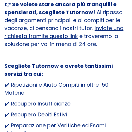
👉 Se volete stare ancora più tranquilli e
spensierati, scegliete Tutornow!
Al ripasso
degli argomenti principali e ai compiti per le
vacanze, ci pensano i nostri tutor.
Inviate una
richiesta tramite questo link
e troveremo la
soluzione per voi in meno di 24 ore.
Scegliete Tutornow e avrete tantissimi
servizi tra cui:
✔️ Ripetizioni e Aiuto Compiti in oltre 150
Materie
✔️ Recupero Insufficienze
✔️ Recupero Debiti Estivi
✔️ Preparazione per Verifiche ed Esami