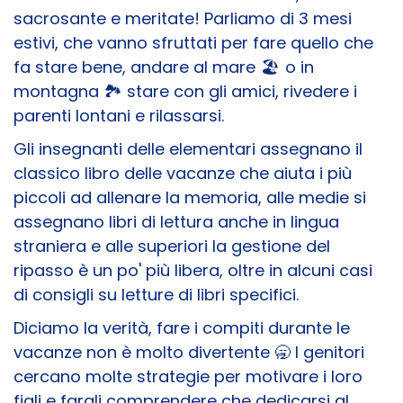
sacrosante e meritate! Parliamo di 3 mesi
estivi, che vanno sfruttati per fare quello che
fa stare bene, andare al mare 🏖️ o in
montagna 🏞️ stare con gli amici, rivedere i
parenti lontani e rilassarsi.
Gli insegnanti delle elementari assegnano il
classico libro delle vacanze che aiuta i più
piccoli ad allenare la memoria, alle medie si
assegnano libri di lettura anche in lingua
straniera e alle superiori la gestione del
ripasso è un po' più libera, oltre in alcuni casi
di consigli su letture di libri specifici.
Diciamo la verità, fare i compiti durante le
vacanze non è molto divertente 🥱 I genitori
cercano molte strategie per motivare i loro
figli e fargli comprendere che dedicarsi al