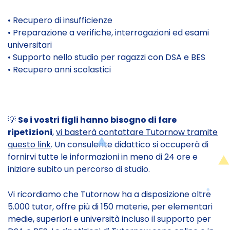
• Recupero di insufficienze
• Preparazione a verifiche, interrogazioni ed esami
universitari
• Supporto nello studio per ragazzi con DSA e BES
• Recupero anni scolastici
💡
Se i vostri figli hanno bisogno di fare
ripetizioni
,
vi basterà contattare Tutornow tramite
questo link
. Un consulente didattico si occuperà di
fornirvi tutte le informazioni in meno di 24 ore e
iniziare subito un percorso di studio.
Vi ricordiamo che Tutornow ha a disposizione oltre
5.000 tutor, offre più di 150 materie, per elementari
medie, superiori e università incluso il supporto per