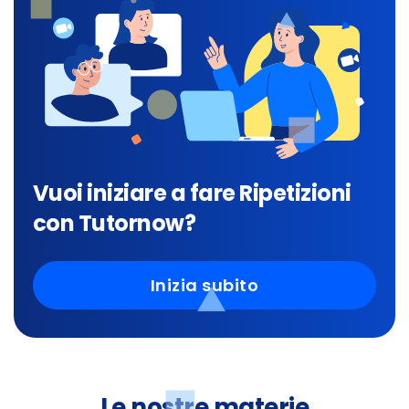
Vuoi iniziare a fare Ripetizioni
con Tutornow?
Inizia subito
Le nostre materie