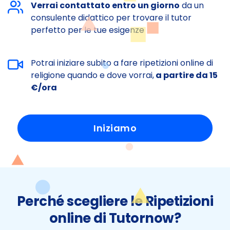
Verrai contattato entro un giorno
da un
consulente didattico per trovare il tutor
perfetto per le tue esigenze
Potrai iniziare subito a fare ripetizioni online di
religione quando e dove vorrai,
a partire da 15
€/ora
Iniziamo
Perché scegliere le Ripetizioni
online di Tutornow?