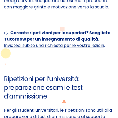
media dei voti, riacquistare autostima e procedere
con maggiore grinta e motivazione verso la scuola.
👉
Cercate ripetizioni per le superiori? Scegliete
Tutornow per un insegnamento di qualità
.
Inviateci subito una richiesta per le vostre lezioni
.
Ripetizioni per l’università:
preparazione esami e test
d’ammissione
Per gli studenti universitari, le ripetizioni sono utili alla
preparazione di test di ammissione e al supporto