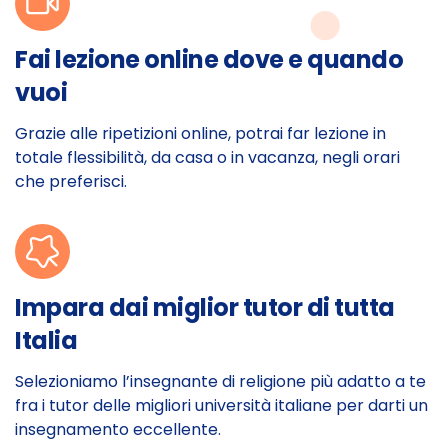
Fai lezione online dove e quando
vuoi
Grazie alle ripetizioni online, potrai far lezione in
totale flessibilità, da casa o in vacanza, negli orari
che preferisci.
Impara dai miglior tutor di tutta
Italia
Selezioniamo l’insegnante di religione più adatto a te
fra i tutor delle migliori università italiane per darti un
insegnamento eccellente.