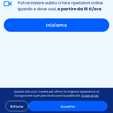
Potrai iniziare subito a fare ripetizioni online
quando e dove vuoi,
a partire da 15 €/ora
Iniziamo
Questo sito usa i cookie per offrirvi la migliore esperienza di
navigazione e per personalizzare le pubblicità.
Scopri di più
Rifiuta
Accetto