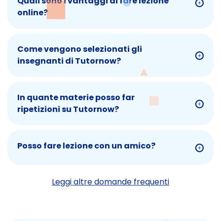
Quali sono i vantaggi di fare lezione
online?
Come vengono selezionati gli
insegnanti di Tutornow?
In quante materie posso far
ripetizioni su Tutornow?
Posso fare lezione con un amico?
Leggi altre domande frequenti