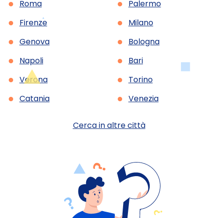
•
•
Roma
Palermo
•
•
Firenze
Milano
•
•
Genova
Bologna
•
•
Napoli
Bari
•
•
Verona
Torino
•
•
Catania
Venezia
Cerca in altre città