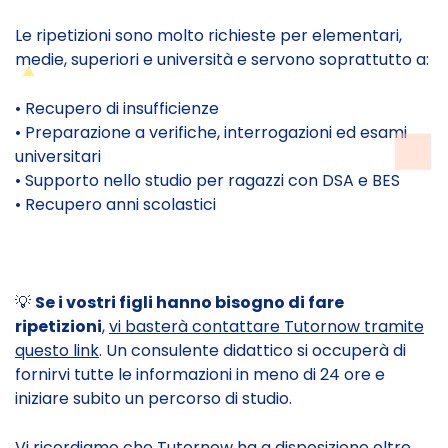
Le ripetizioni sono molto richieste per elementari,
medie, superiori e università e servono soprattutto a:
• Recupero di insufficienze
• Preparazione a verifiche, interrogazioni ed esami
universitari
• Supporto nello studio per ragazzi con DSA e BES
• Recupero anni scolastici
💡
Se i vostri figli hanno bisogno di fare
ripetizioni
,
vi basterà contattare Tutornow tramite
questo link
. Un consulente didattico si occuperà di
fornirvi tutte le informazioni in meno di 24 ore e
iniziare subito un percorso di studio.
Vi ricordiamo che Tutornow ha a disposizione oltre