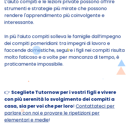
L’aiuto compiti e le lezioni private possono offrire
strumenti e strategie più mirate che possono
rendere l'apprendimento più coinvolgente e
interessante.
In più l’aiuto compiti solleva le famiglie dall’impegno
dei compiti pomeridiani: tra impegni di lavoro e
faccende domestiche, seguire i figli nei compiti risulta
molto faticoso e a volte per mancanza di tempo, è
praticamente impossibile.
👉
Scegliete Tutornow per i vostri figli e vivere
con più serenità lo svolgimento dei compiti a
casa, sia per voi che per loro
!
Contattateci per
parlare con noi e provare le ripetizioni per
elementari e medie
!