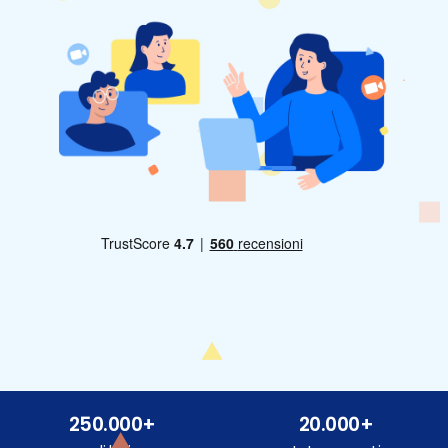
250.000+
20.000+