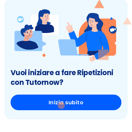
Vuoi iniziare a fare Ripetizioni
con Tutornow?
Inizia subito