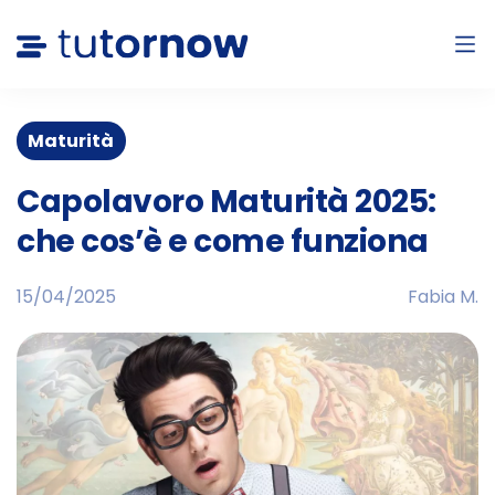
Maturità
Capolavoro Maturità 2025:
che cos’è e come funziona
15/04/2025
Fabia M.