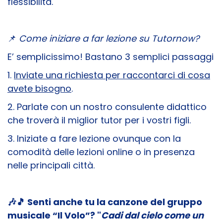
flessibilità.
📌
Come iniziare a far lezione su Tutornow?
E’ semplicissimo! Bastano 3 semplici passaggi
1.
Inviate una richiesta per raccontarci di cosa
avete bisogno
.
2. Parlate con un nostro consulente didattico
che troverà il miglior tutor per i vostri figli.
3. Iniziate a fare lezione ovunque con la
comodità delle lezioni online o in presenza
nelle principali città.
🎶​🎵
Senti anche tu la canzone del gruppo
musicale “Il Volo”? "
Cadi dal cielo come un