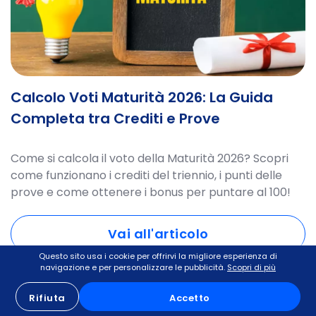
Calcolo Voti Maturità 2026: La Guida
Completa tra Crediti e Prove
Come si calcola il voto della Maturità 2026? Scopri
come funzionano i crediti del triennio, i punti delle
prove e come ottenere i bonus per puntare al 100!
Vai all'articolo
Questo sito usa i cookie per offrirvi la migliore esperienza di
navigazione e per personalizzare le pubblicità.
Scopri di più
Rifiuta
Accetto
Maturità