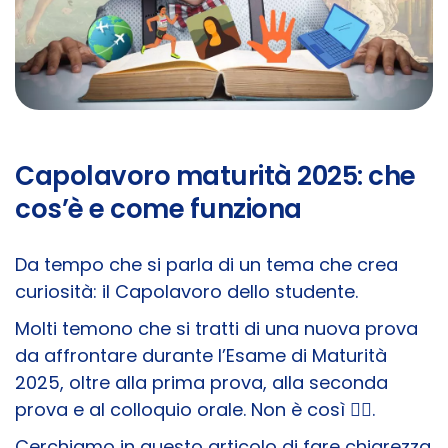
Capolavoro maturità 2025: che
cos’è e come funziona
Da tempo che si parla di un tema che crea
curiosità: il Capolavoro dello studente.
Molti temono che si tratti di una nuova prova
da affrontare durante l’Esame di Maturità
2025, oltre alla prima prova, alla seconda
prova e al colloquio orale. Non è così 🙅‍♂️.
Cerchiamo in questo articolo di fare chiarezza