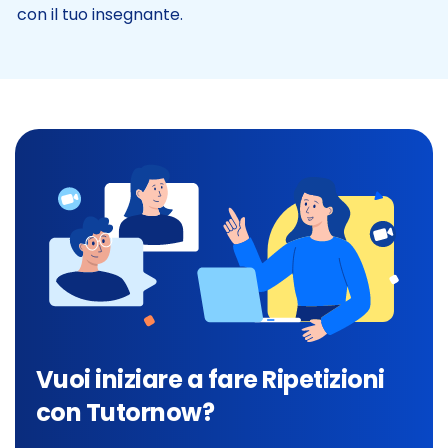
con il tuo insegnante.
Vuoi iniziare a fare Ripetizioni
con Tutornow?