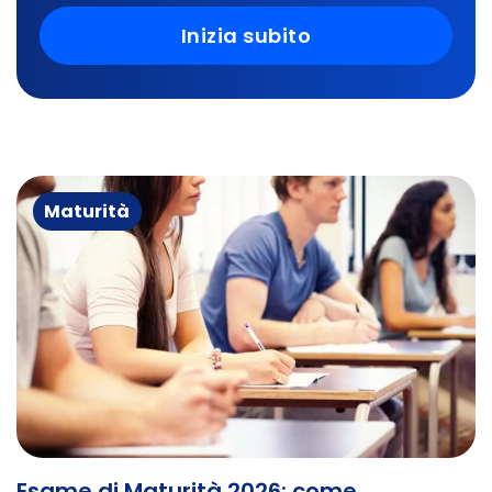
Inizia subito
Maturità
Esame di Maturità 2026: come