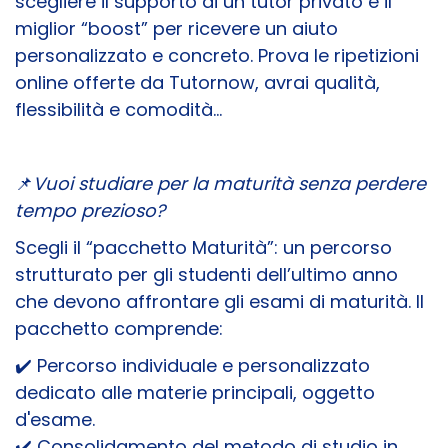
scegliere il supporto di un tutor privato è il
miglior “boost” per ricevere un aiuto
personalizzato e concreto. Prova le ripetizioni
online offerte da Tutornow, avrai qualità,
flessibilità e comodità…
📌
Vuoi studiare per la maturità senza perdere
tempo prezioso?
Scegli il “pacchetto Maturità”: un percorso
strutturato per gli studenti dell’ultimo anno
che devono affrontare gli esami di maturità. Il
pacchetto comprende:
✔️ Percorso individuale e personalizzato
dedicato alle materie principali, oggetto
d'esame.
✔️ Consolidamento del metodo di studio in