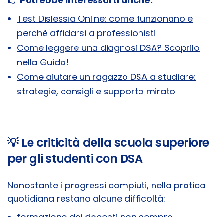
👉 Potrebbe interessarti anche:
Test Dislessia Online: come funzionano e
perché affidarsi a professionisti
Come leggere una diagnosi DSA? Scoprilo
nella Guida
!
Come aiutare un ragazzo DSA a studiare:
strategie, consigli e supporto mirato
💡 Le criticità della scuola superiore
per gli studenti con DSA
Nonostante i progressi compiuti, nella pratica
quotidiana restano alcune difficoltà:
formazione dei docenti non sempre