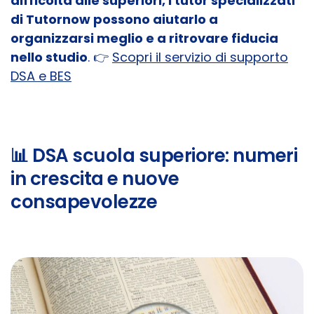
difficoltà alle superiori, i tutor specializzati
di Tutornow possono aiutarlo a
organizzarsi meglio e a ritrovare fiducia
nello studio
. 👉
Scopri il servizio di supporto
DSA e BES
📊 DSA scuola superiore: numeri
in crescita e nuove
consapevolezze