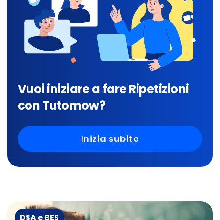
Vuoi iniziare a fare Ripetizioni
con Tutornow?
Inizia subito
DSA e BES