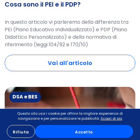
Cosa sono il PEI e il PDP?
In questo articolo vi parleremo della differenza tra
PEI (Piano Educativo Individualizzato) e PDP (Piano
Didattico Personalizzato) e della normativa di
riferimento (leggi 104/92 e 170/10)
Vai all'articolo
DSA e BES
Questo sito usa i cookie per offrirvi la migliore esperienza di
navigazione e per personalizzare le pubblicità.
Scopri di più
Rifiuta
Accetto