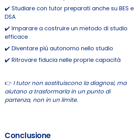
✔️
Studiare con tutor preparati anche su BES e
DSA
✔️
Imparare a costruire un metodo di studio
efficace
✔️
Diventare più autonomo nello studio
✔️
Ritrovare fiducia nelle proprie capacità
👉
I tutor non sostituiscono la diagnosi, ma
aiutano a trasformarla in un punto di
partenza, non in un limite.
Conclusione