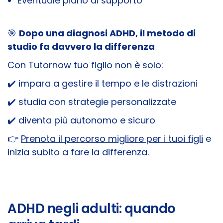
Eventuale piano di supporto
🎯
Dopo una diagnosi ADHD, il metodo di
studio fa davvero la differenza
Con Tutornow tuo figlio non è solo:
✔️ impara a gestire il tempo e le distrazioni
✔️ studia con strategie personalizzate
✔️ diventa più autonomo e sicuro
👉
Prenota il percorso migliore per i tuoi figli
e
inizia subito a fare la differenza.
ADHD negli adulti: quando