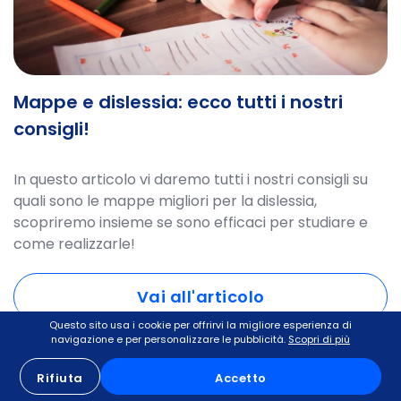
Mappe e dislessia: ecco tutti i nostri
consigli!
In questo articolo vi daremo tutti i nostri consigli su
quali sono le mappe migliori per la dislessia,
scopriremo insieme se sono efficaci per studiare e
come realizzarle!
Vai all'articolo
Questo sito usa i cookie per offrirvi la migliore esperienza di
navigazione e per personalizzare le pubblicità.
Scopri di più
Rifiuta
Accetto
DSA e BES