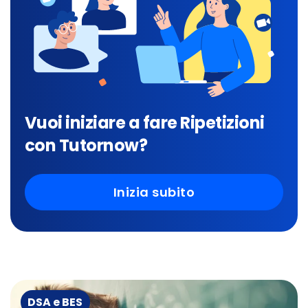
Vuoi iniziare a fare Ripetizioni
con Tutornow?
Inizia subito
DSA e BES