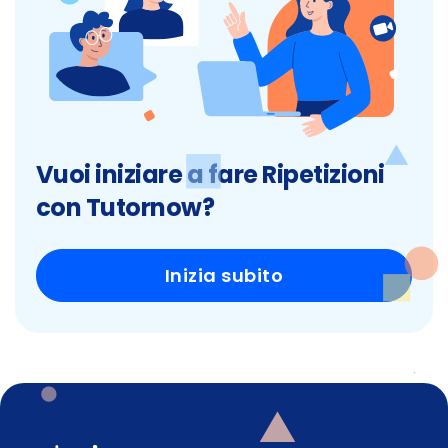
Vuoi iniziare a fare Ripetizioni
con Tutornow?
Inizia subito