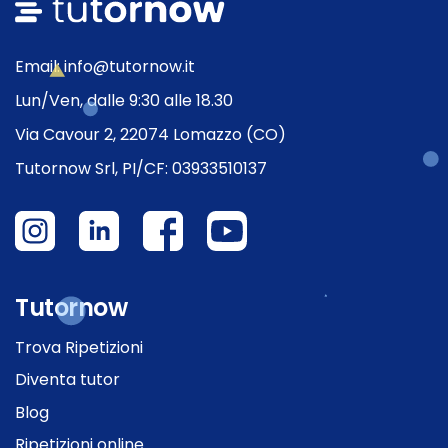
Email: info@tutornow.it
Lun/Ven, dalle 9:30 alle 18.30
Via Cavour 2, 22074 Lomazzo (CO)
Tutornow Srl, PI/CF: 03933510137
Tutornow
Trova Ripetizioni
Diventa tutor
Blog
Ripetizioni online