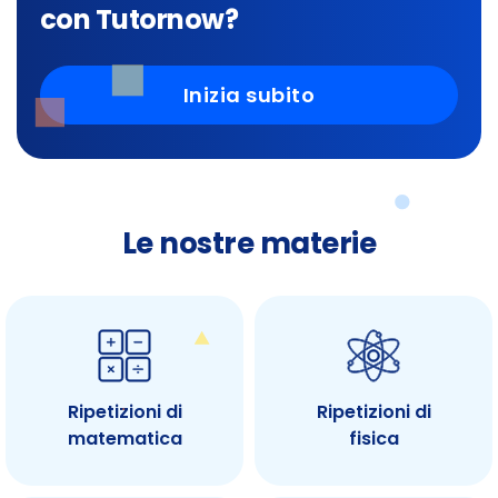
con Tutornow?
Inizia subito
Le nostre materie
Ripetizioni di
Ripetizioni di
matematica
fisica