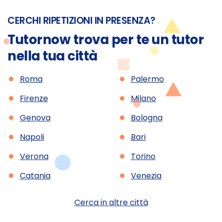
CERCHI RIPETIZIONI IN PRESENZA?
Tutornow trova per te un tutor
nella tua città
•
•
Roma
Palermo
•
•
Firenze
Milano
•
•
Genova
Bologna
•
•
Napoli
Bari
•
•
Verona
Torino
•
•
Catania
Venezia
Cerca in altre città