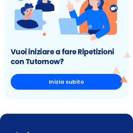
Vuoi iniziare a fare Ripetizioni
con Tutornow?
Inizia subito