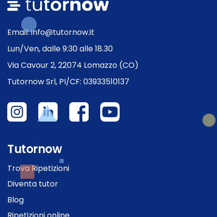
Email: info@tutornow.it
Lun/Ven, dalle 9:30 alle 18.30
Via Cavour 2, 22074 Lomazzo (CO)
Tutornow Srl, PI/CF: 03933510137
Tutornow
Trova Ripetizioni
Diventa tutor
Blog
Ripetizioni online