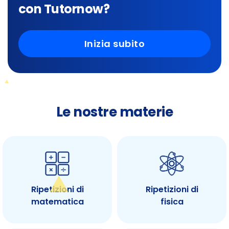
con Tutornow?
Inizia subito
Le nostre materie
Ripetizioni di
Ripetizioni di
matematica
fisica