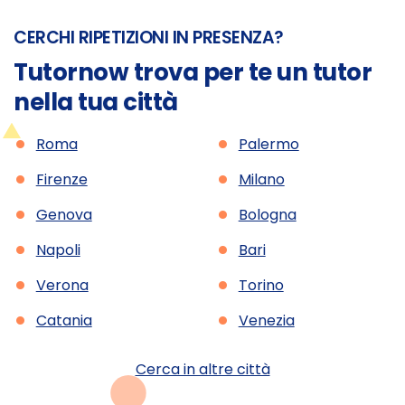
CERCHI RIPETIZIONI IN PRESENZA?
Tutornow trova per te un tutor
nella tua città
•
•
Roma
Palermo
•
•
Firenze
Milano
•
•
Genova
Bologna
•
•
Napoli
Bari
•
•
Verona
Torino
•
•
Catania
Venezia
Cerca in altre città