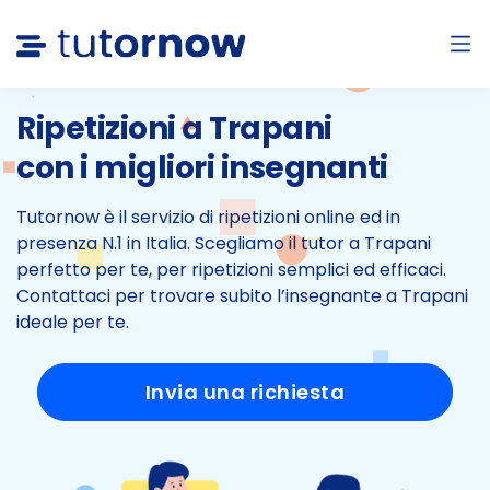
Ripetizioni a Trapani
con i migliori insegnanti
Tutornow è il servizio di ripetizioni online ed in
presenza N.1 in Italia.
Scegliamo il tutor a Trapani
perfetto per te, per ripetizioni semplici ed efficaci.
Contattaci per trovare subito l’insegnante a Trapani
ideale per te.
Invia una richiesta