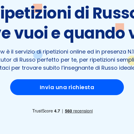
ipetizioni di Russ
e vuoi e quando 
 è il servizio di ripetizioni online ed in presenza N.1 i
utor di Russo perfetto per te, per ripetizioni sempli
aci per trovare subito l’insegnante di Russo ideale
Invia una richiesta