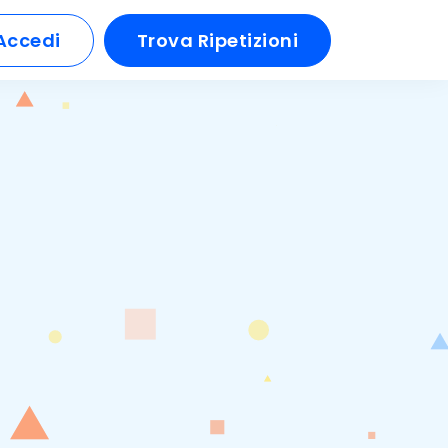
Accedi
Trova Ripetizioni