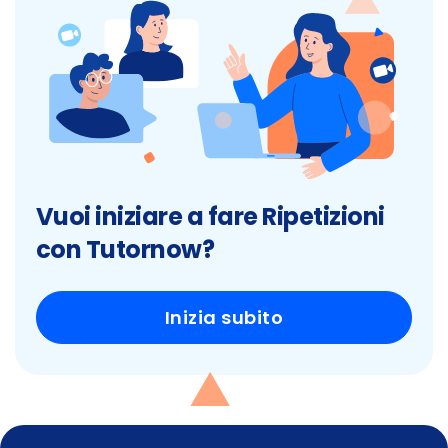
Vuoi iniziare a fare Ripetizioni
con Tutornow?
Inizia subito