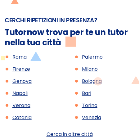
CERCHI RIPETIZIONI IN PRESENZA?
Tutornow trova per te un tutor
nella tua città
•
•
Roma
Palermo
•
•
Firenze
Milano
•
•
Genova
Bologna
•
•
Napoli
Bari
•
•
Verona
Torino
•
•
Catania
Venezia
Cerca in altre città