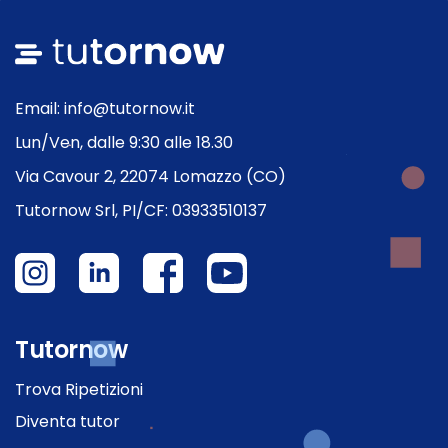
Email: info@tutornow.it
Lun/Ven, dalle 9:30 alle 18.30
Via Cavour 2, 22074 Lomazzo (CO)
Tutornow Srl, PI/CF: 03933510137
Tutornow
Trova Ripetizioni
Diventa tutor