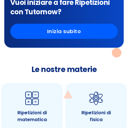
Vuoi iniziare a fare Ripetizioni
con Tutornow?
Inizia subito
Le nostre materie
Ripetizioni di
Ripetizioni di
matematica
fisica