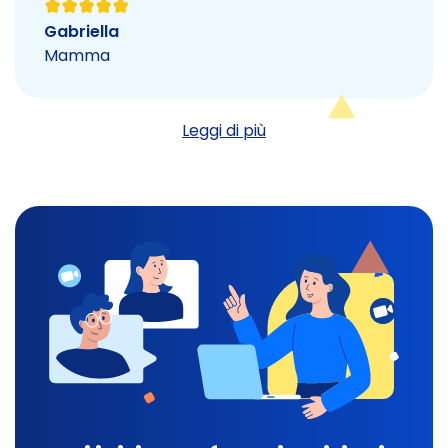
Gabriella
Mamma
Leggi di più