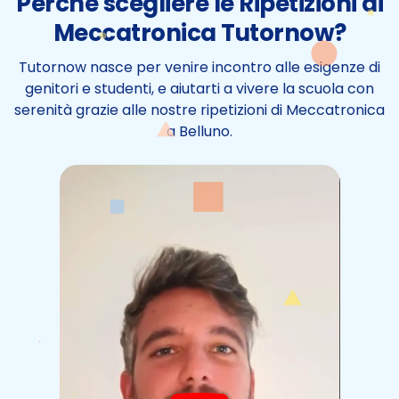
Perchè scegliere le Ripetizioni di
Meccatronica Tutornow?
Tutornow nasce per venire incontro alle esigenze di
genitori e studenti, e aiutarti a vivere la scuola con
serenità grazie alle nostre ripetizioni di Meccatronica
a Belluno.