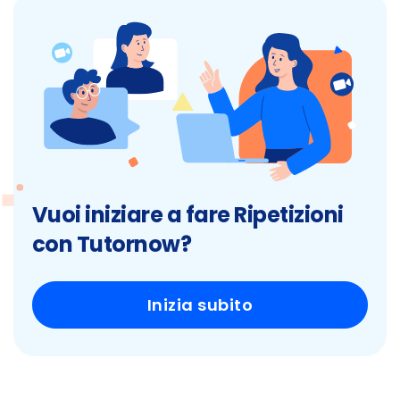
Vuoi iniziare a fare Ripetizioni
con Tutornow?
Inizia subito