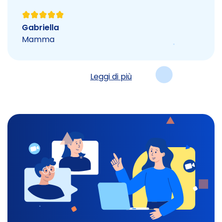
Gabriella
Mamma
Leggi di più