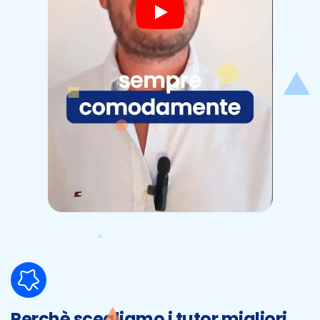
Perchè scegliamo i tutor migliori