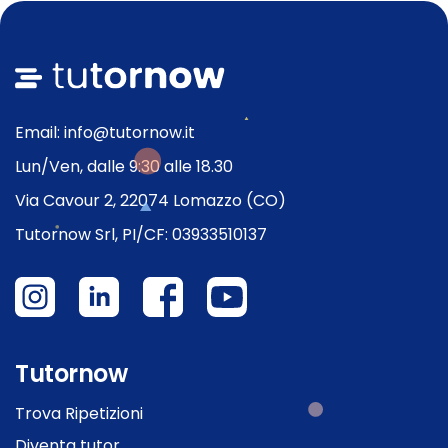
Email: info@tutornow.it
Lun/Ven, dalle 9:30 alle 18.30
Via Cavour 2, 22074 Lomazzo (CO)
Tutornow Srl, PI/CF: 03933510137
Tutornow
Trova Ripetizioni
Diventa tutor