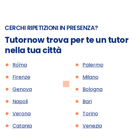
CERCHI RIPETIZIONI IN PRESENZA?
Tutornow trova per te un tutor
nella tua città
•
•
Roma
Palermo
•
•
Firenze
Milano
•
•
Genova
Bologna
•
•
Napoli
Bari
•
•
Verona
Torino
•
•
Catania
Venezia