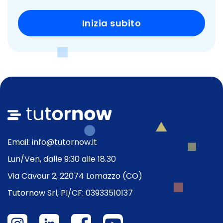
Inizia subito
Email: info@tutornow.it
Lun/Ven, dalle 9:30 alle 18.30
Via Cavour 2, 22074 Lomazzo (CO)
Tutornow Srl, PI/CF: 03933510137