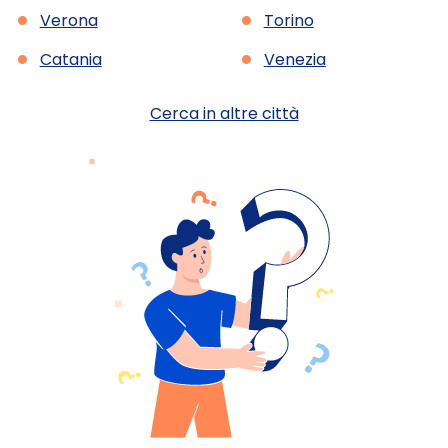
•
•
Verona
Torino
•
•
Catania
Venezia
Cerca in altre città