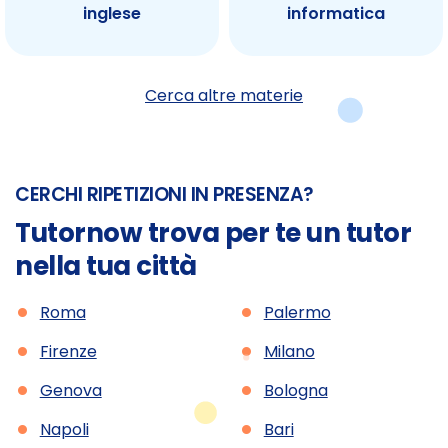
inglese
informatica
Cerca altre materie
CERCHI RIPETIZIONI IN PRESENZA?
Tutornow trova per te un tutor
nella tua città
•
•
Roma
Palermo
•
•
Firenze
Milano
•
•
Genova
Bologna
•
•
Napoli
Bari