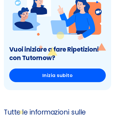
Vuoi iniziare a fare Ripetizioni
con Tutornow?
Inizia subito
Tutte le informazioni sulle