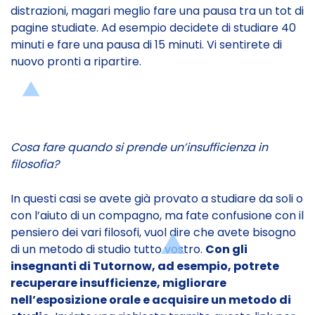
distrazioni, magari meglio fare una pausa tra un tot di
pagine studiate. Ad esempio decidete di studiare 40
minuti e fare una pausa di 15 minuti. Vi sentirete di
nuovo pronti a ripartire.
Cosa fare quando si prende un’insufficienza in
filosofia?
In questi casi se avete già provato a studiare da soli o
con l’aiuto di un compagno, ma fate confusione con il
pensiero dei vari filosofi, vuol dire che avete bisogno
di un metodo di studio tutto vostro.
Con gli
insegnanti di Tutornow, ad esempio, potrete
recuperare insufficienze, migliorare
nell’esposizione orale e acquisire un metodo di