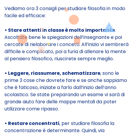
Vediamo ora 3 consigli per studiare filosofia in modo
facile ed efficace:
• Stare attenti in classe è molto importante
.
Ascoltate bene le spiegazioni dell’insegnante e poi
cercate di rielaborare i concetti. All’inizio vi sembrerà
difficile e complicato, poi a furia di allenare la mente
al pensiero filosofico, riuscirete sempre meglio.
• Leggere, riassumere, schematizzare
, sono le
prime 3 cose che dovrete fare e se anche sappiamo
che è faticoso, iniziate a farlo dall’inizio dell’anno
scolastico. Se state preparando un esame vi sarà di
grande aiuto fare delle mappe mentali da poter
utilizzare come ripasso.
• Restare concentrati
, per studiare filosofia la
concentrazione è determinante. Quindi, via