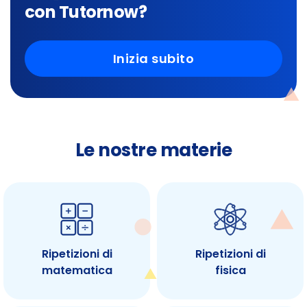
con Tutornow?
Inizia subito
Le nostre materie
Ripetizioni di
Ripetizioni di
matematica
fisica