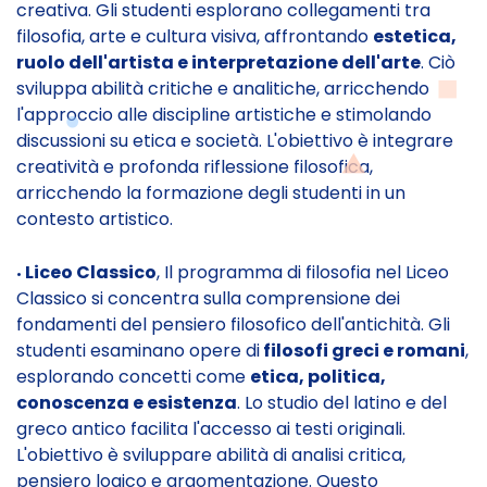
creativa. Gli studenti esplorano collegamenti tra
filosofia, arte e cultura visiva, affrontando
estetica,
ruolo dell'artista e interpretazione dell'arte
. Ciò
sviluppa abilità critiche e analitiche, arricchendo
l'approccio alle discipline artistiche e stimolando
discussioni su etica e società. L'obiettivo è integrare
creatività e profonda riflessione filosofica,
arricchendo la formazione degli studenti in un
contesto artistico.
Liceo Classico
, Il programma di filosofia nel Liceo
•
Classico si concentra sulla comprensione dei
fondamenti del pensiero filosofico dell'antichità. Gli
studenti esaminano opere di
filosofi greci e romani
,
esplorando concetti come
etica, politica,
conoscenza e esistenza
. Lo studio del latino e del
greco antico facilita l'accesso ai testi originali.
L'obiettivo è sviluppare abilità di analisi critica,
pensiero logico e argomentazione. Questo