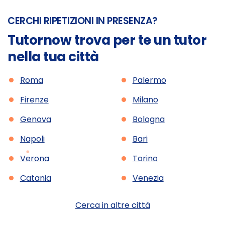
CERCHI RIPETIZIONI IN PRESENZA?
Tutornow trova per te un tutor
nella tua città
•
•
Roma
Palermo
•
•
Firenze
Milano
•
•
Genova
Bologna
•
•
Napoli
Bari
•
•
Verona
Torino
•
•
Catania
Venezia
Cerca in altre città