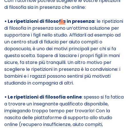
Con Tutornow potrete scegliere le vostre ripetizioni
di filosofia sia in presenza che online:
• Le ripetizioni di filosofia in presenza
: le ripetizioni
di filosofia in presenza sono un’ottima soluzione per
supportare i figli nello studio. Affidarli ad esempio ad
un centro studi di fiducia per aiuto compiti o
doposcuola, è uno dei motivi principali per chi si fa
questa scelta. Sapere di lasciare i propri figli in mani
sicure, fa stare più tranquilli. Un altro motivo per
scegliere le ripetizioni in presenza è la condivisione: i
bambini e i ragazzi possono sentirsi più motivati
studiando in compagnia di altri.
• Le ripetizioni di filosofia online
: spesso si fa fatica
a trovare un insegnante qualificato disponibile,
impiegando troppo tempo per trovarlo! Con la
nascita delle piattaforme di supporto allo studio
online (recupero insufficienze, aiuto compiti,