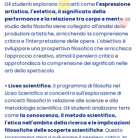
Gli studenti esplorano concetti come
l'espressione
artistica, l'estetica, il significato della
performance e la relazione tra corpo e mente
. Lo
studio della filosofia viene collegato all'analisi delle
produzioni artistiche, arricchendo la comprensione
critica e l'interpretazione delle opere. L'obiettivo è
sviluppare una prospettiva filosofica che arricchisca
l'approccio creativo, stimoli il pensiero critico e
approfondisca la comprensione dei significati nelle
arti dello spettacolo.
• Liceo scientifico
, Il programma di filosofia nel
Liceo Scientifico si concentra sull'esplorazione di
concetti filosofici in relazione alle scienze e alla
metodologia scientifica. Gli studenti analizzano temi
come
la conoscenza, il metodo scientifico,
l'etica nell'ambito della ricerca e le implicazioni
filosofiche delle scoperte scientifiche
. Questo
programma mira a sviluppare il pensiero critico, la