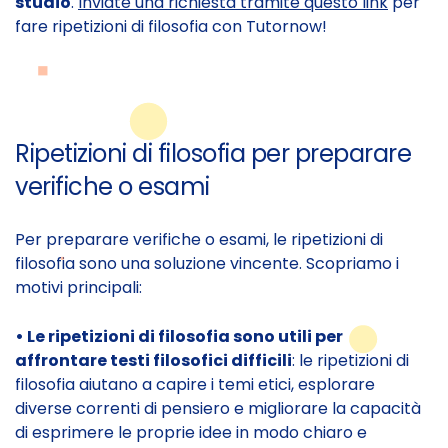
studio
.
Inviate una richiesta tramite questo link
per
fare ripetizioni di filosofia con Tutornow!
Ripetizioni di filosofia per preparare
verifiche o esami
Per preparare verifiche o esami, le ripetizioni di
filosofia sono una soluzione vincente. Scopriamo i
motivi principali:
• Le ripetizioni di filosofia sono utili per
affrontare testi filosofici difficili
: le ripetizioni di
filosofia aiutano a capire i temi etici, esplorare
diverse correnti di pensiero e migliorare la capacità
di esprimere le proprie idee in modo chiaro e