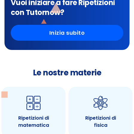
Vuoi iniziare a fare Ripetizioni
con Tutornow?
Inizia subito
Le nostre materie
Ripetizioni di
Ripetizioni di
matematica
fisica