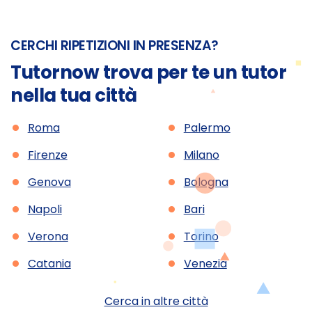
CERCHI RIPETIZIONI IN PRESENZA?
Tutornow trova per te un tutor
nella tua città
•
•
Roma
Palermo
•
•
Firenze
Milano
•
•
Genova
Bologna
•
•
Napoli
Bari
•
•
Verona
Torino
•
•
Catania
Venezia
Cerca in altre città