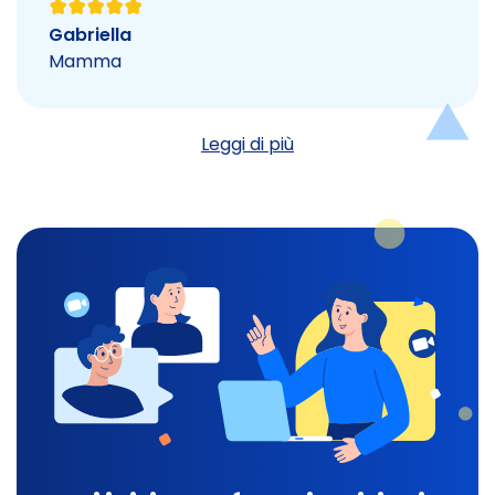
Gabriella
Mamma
Leggi di più