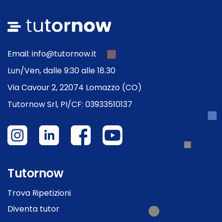
Email: info@tutornow.it
Lun/Ven, dalle 9:30 alle 18.30
Via Cavour 2, 22074 Lomazzo (CO)
Tutornow Srl, PI/CF: 03933510137
Tutornow
Trova Ripetizioni
Diventa tutor