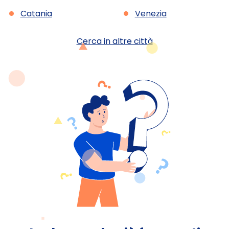
•
•
Catania
Venezia
Cerca in altre città