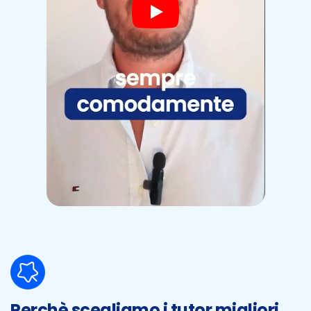
Perchè scegliamo i tutor migliori