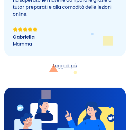
ha superato le materie da riparare grazie a
tutor preparati e alla comodità delle lezioni
online.
Gabriella
Mamma
Leggi di più