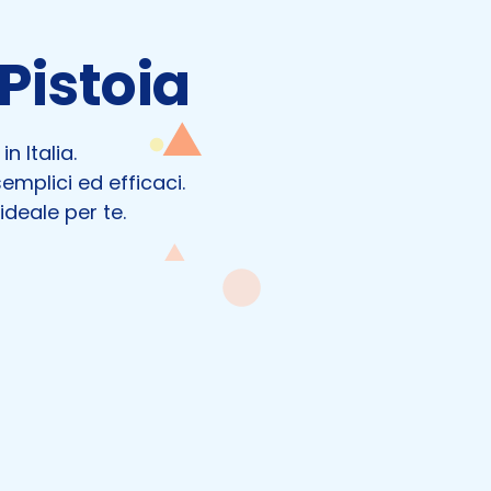
Pistoia
n Italia.
semplici ed efficaci.
ideale per te.