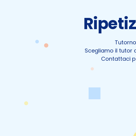
Ripeti
Tutornow
Scegliamo il tutor d
Contattaci pe