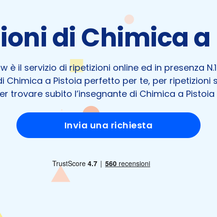
zioni di Chimica a
 è il servizio di ripetizioni online ed in presenza N.1 i
i Chimica a Pistoia perfetto per te, per ripetizioni 
r trovare subito l’insegnante di Chimica a Pistoia 
Invia una richiesta