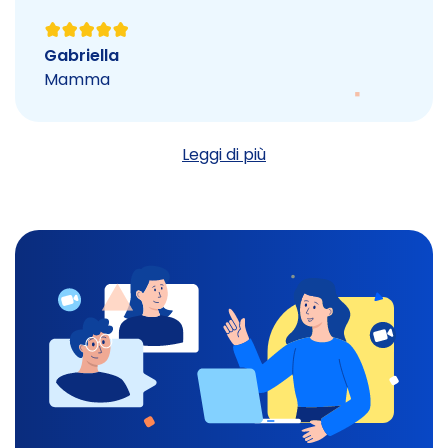
Gabriella
Mamma
Leggi di più