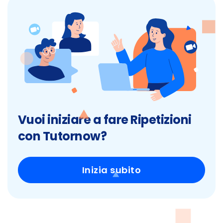
Vuoi iniziare a fare Ripetizioni
con Tutornow?
Inizia subito