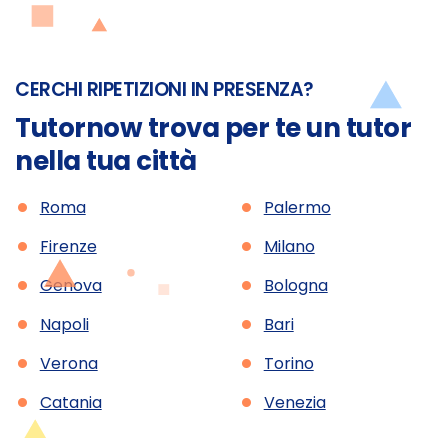
CERCHI RIPETIZIONI IN PRESENZA?
Tutornow trova per te un tutor
nella tua città
•
•
Roma
Palermo
•
•
Firenze
Milano
•
•
Genova
Bologna
•
•
Napoli
Bari
•
•
Verona
Torino
•
•
Catania
Venezia