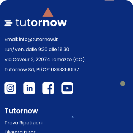
Email: info@tutornow.it
Lun/Ven, dalle 9:30 alle 18.30
Via Cavour 2, 22074 Lomazzo (CO)
Tutornow Srl, PI/CF: 03933510137
Tutornow
Trova Ripetizioni
Diventa tutor