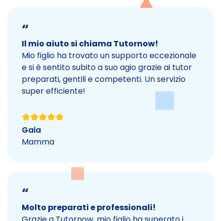
“
Il mio aiuto si chiama Tutornow!
Mio figlio ha trovato un supporto eccezionale
e si è sentito subito a suo agio grazie ai tutor
preparati, gentili e competenti. Un servizio
super efficiente!
Gaia
Mamma
“
Molto preparati e professionali!
Grazie a Tutornow, mio figlio ha superato i