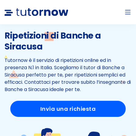
Ripetizioni di Banche a
Siracusa
Tutornow è il servizio di ripetizioni online ed in
presenza N.1 in Italia.
Scegliamo il tutor di Banche a
Siracusa perfetto per te, per ripetizioni semplici ed
efficaci.
Contattaci per trovare subito l’insegnante di
Banche a Siracusa ideale per te.
Invia una richiesta