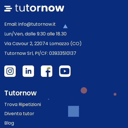
Email: info@tutornow.it
Lun/Ven, dalle 9:30 alle 18.30
Via Cavour 2, 22074 Lomazzo (CO)
Tutornow Srl, PI/CF: 03933510137
Tutornow
Trova Ripetizioni
Diventa tutor
Blog