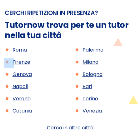
CERCHI RIPETIZIONI IN PRESENZA?
Tutornow trova per te un tutor
nella tua città
•
•
Roma
Palermo
•
•
Firenze
Milano
•
•
Genova
Bologna
•
•
Napoli
Bari
•
•
Verona
Torino
•
•
Catania
Venezia
Cerca in altre città