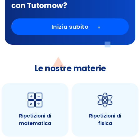
con Tutornow?
Inizia subito
Le nostre materie
Ripetizioni di
Ripetizioni di
matematica
fisica