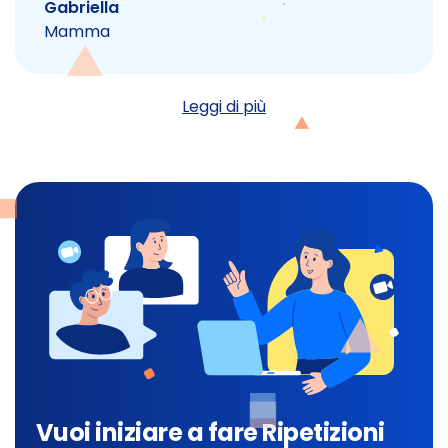
Gabriella
Mamma
Leggi di più
Vuoi iniziare a fare Ripetizioni