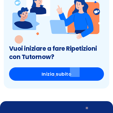
Vuoi iniziare a fare Ripetizioni
con Tutornow?
Inizia subito