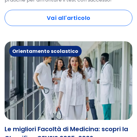
Vai all'articolo
Orientamento scolastico
Le migliori Facoltà di Medicina: scopri la