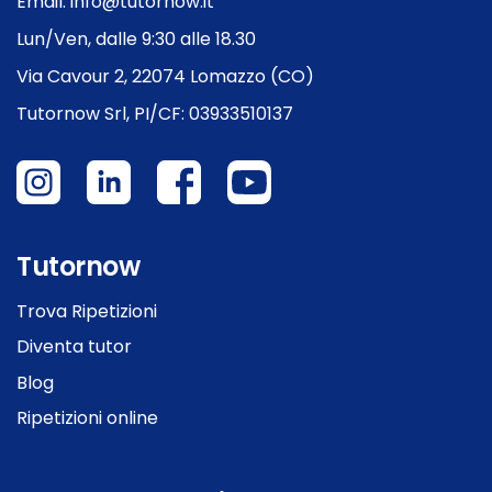
Email: info@tutornow.it
Lun/Ven, dalle 9:30 alle 18.30
Via Cavour 2, 22074 Lomazzo (CO)
Tutornow Srl, PI/CF: 03933510137
Tutornow
Trova Ripetizioni
Diventa tutor
Blog
Ripetizioni online