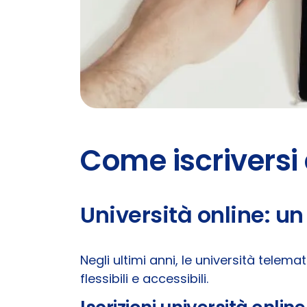
Come iscriversi 
Università online: u
Negli ultimi anni, le università tele
flessibili e accessibili.