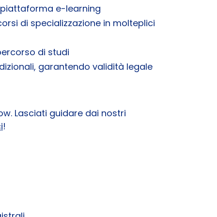
la piattaforma e-learning
orsi di specializzazione in molteplici
percorso di studi
tradizionali, garantendo validità legale
. Lasciati guidare dai nostri
i
!
strali.