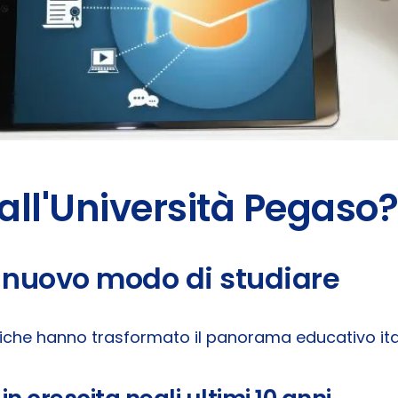
all'Università Pegaso?
n nuovo modo di studiare
matiche hanno trasformato il panorama educativo ita