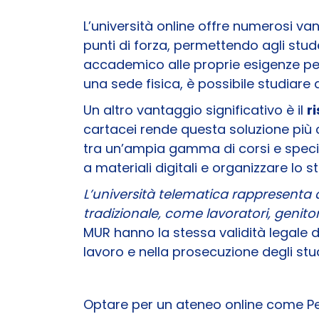
L’università online offre numerosi v
punti di forza, permettendo agli stud
accademico alle proprie esigenze pers
una sede fisica, è possibile studiare
Un altro vantaggio significativo è il
r
cartacei rende questa soluzione più c
tra un’ampia gamma di corsi e speciali
a materiali digitali e organizzare lo 
L’università telematica rappresenta 
tradizionale, come lavoratori, genito
MUR hanno la stessa validità legale di
lavoro e nella prosecuzione degli stud
Optare per un ateneo online come Pe