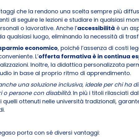
antaggi che la rendono una scelta sempre più diffu
enti di seguire le lezioni e studiare in qualsiasi m
onali o lavorative. Anche l’
accessibilità
è un asp
 da qualsiasi luogo, eliminando la necessità di tras
isparmio economico
, poiché l’assenza di costi leg
onveniente. L’
offerta formativa è in continua e
zzazioni. Inoltre, la didattica personalizzata perm
studio in base al proprio ritmo di apprendimento.
anche una soluzione inclusiva, ideale per chi ha d
ri o persone con disabilità
. In più i titoli rilasciati
 quelli ottenuti nelle università tradizionali, gar
i.
gaso porta con sé diversi vantaggi: