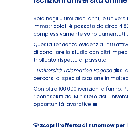
Iscrizioni università online
Solo negli ultimi dieci anni, le univer
immatricolati è passato da circa 4.80
complessivamente sono aumentati da
Questa tendenza evidenzia l'attrattiva
di conciliare lo studio con altri impe
triplicato rispetto al passato.
L'
Università Telematica Pegaso
🎓si 
percorsi di specializzazione in moltepl
Con oltre 100.000 iscrizioni all'anno, P
riconosciuti dal Ministero dell'Univer
opportunità lavorative 💼
💡 Scopri l’offerta di Tutornow per 