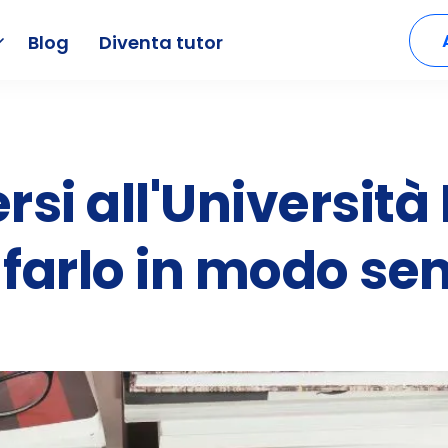
Blog
Diventa tutor
rsi all'Universit
farlo in modo se