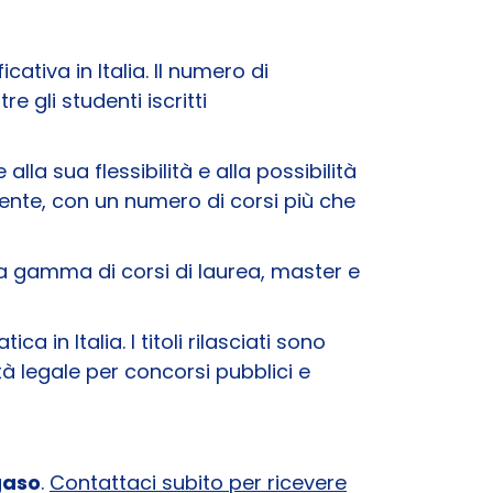
cativa in Italia. Il numero di
 gli studenti iscritti
la sua flessibilità e alla possibilità
lmente, con un numero di corsi più che
a gamma di corsi di laurea, master e
a in Italia. I titoli rilasciati sono
tà legale per concorsi pubblici e
egaso
.
Contattaci subito per ricevere