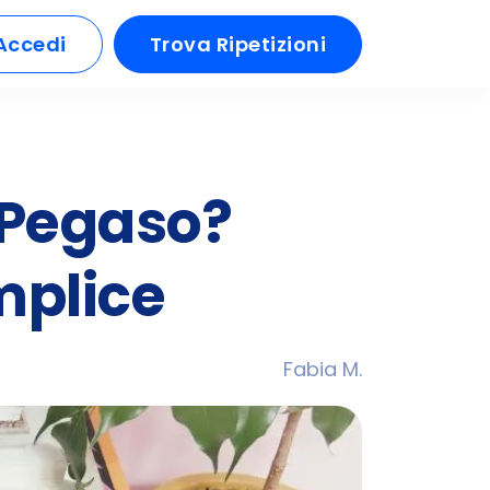
Accedi
Trova Ripetizioni
à Pegaso?
mplice
Fabia M.