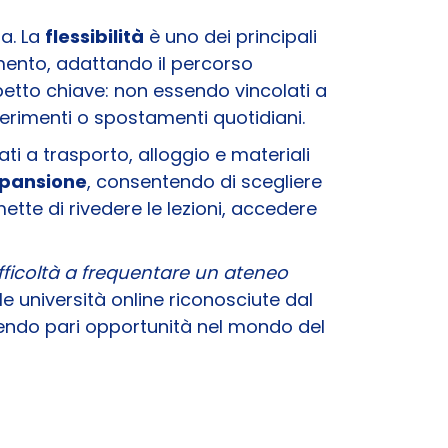
sa. La
flessibilità
è uno dei principali
omento, adattando il percorso
etto chiave: non essendo vincolati a
ferimenti o spostamenti quotidiani.
ati a trasporto, alloggio e materiali
spansione
, consentendo di scegliere
ette di rivedere le lezioni, accedere
ifficoltà a frequentare un ateneo
 dalle università online riconosciute dal
antendo pari opportunità nel mondo del