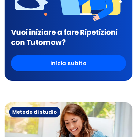
Vuoi iniziare a fare Ripetizioni
con Tutornow?
Inizia subito
Metodo di studio