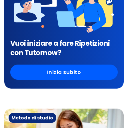
Vuoi iniziare a fare Ripetizioni
con Tutornow?
Inizia subito
Metodo di studio