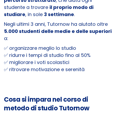
percorso strutturato
, che aiuta ogni
studente a trovare
il proprio modo di
studiare
, in sole
3 settimane
.
Negli ultimi 3 anni, Tutornow ha aiutato oltre
5.000 studenti delle medie e delle superiori
a:
✅ organizzare meglio lo studio
✅ ridurre i tempi di studio fino al 50%
✅ migliorare i voti scolastici
✅ ritrovare motivazione e serenità
Cosa si impara nel corso di
metodo di studio Tutornow