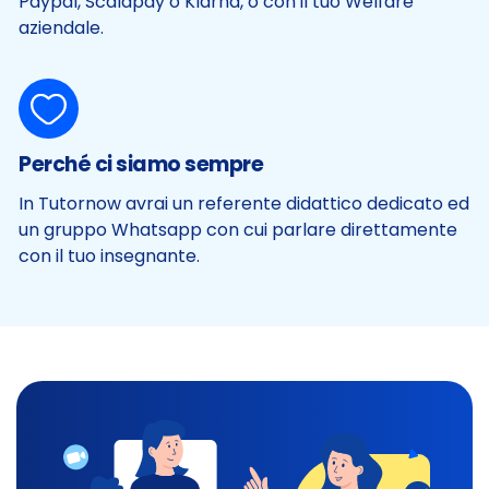
Paypal, Scalapay o Klarna, o con il tuo Welfare
aziendale.
Perché ci siamo sempre
In Tutornow avrai un referente didattico dedicato ed
un gruppo Whatsapp con cui parlare direttamente
con il tuo insegnante.