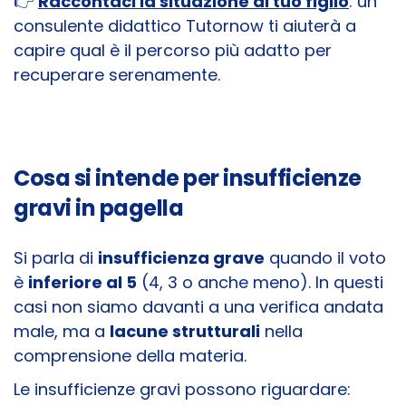
👉
Raccontaci la situazione di tuo figlio
: un
consulente didattico Tutornow ti aiuterà a
capire qual è il percorso più adatto per
recuperare serenamente.
Cosa si intende per insufficienze
gravi in pagella
Si parla di
insufficienza grave
quando il voto
è
inferiore al 5
(4, 3 o anche meno). In questi
casi non siamo davanti a una verifica andata
male, ma a
lacune strutturali
nella
comprensione della materia.
Le insufficienze gravi possono riguardare: