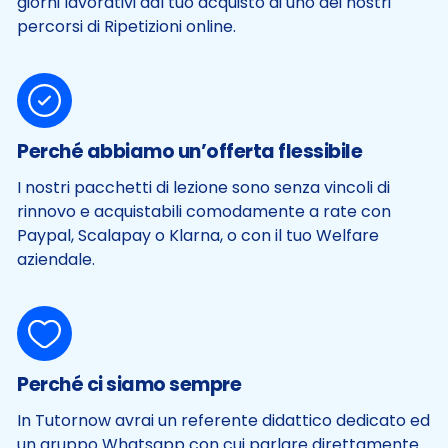
giorni lavorativi dal tuo acquisto di uno dei nostri
percorsi di Ripetizioni online.
Perché abbiamo un’offerta flessibile
I nostri pacchetti di lezione sono senza vincoli di
rinnovo e acquistabili comodamente a rate con
Paypal, Scalapay o Klarna, o con il tuo Welfare
aziendale.
Perché ci siamo sempre
In Tutornow avrai un referente didattico dedicato ed
un gruppo Whatsapp con cui parlare direttamente