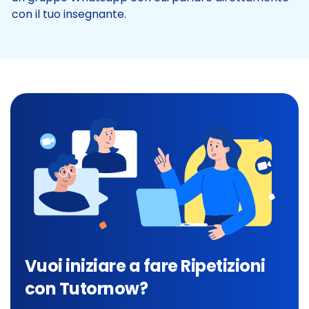
con il tuo insegnante.
Vuoi iniziare a fare Ripetizioni
con Tutornow?