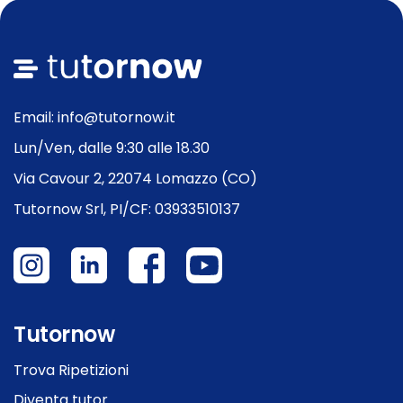
Email: info@tutornow.it
Lun/Ven, dalle 9:30 alle 18.30
Via Cavour 2, 22074 Lomazzo (CO)
Tutornow Srl, PI/CF: 03933510137
Tutornow
Trova Ripetizioni
Diventa tutor