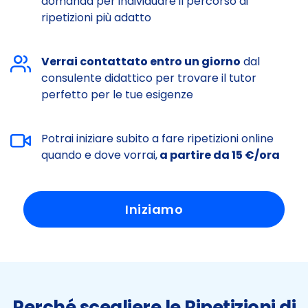
domanda per individuare il percorso di
ripetizioni più adatto
Verrai contattato entro un giorno
dal
consulente didattico per trovare il tutor
perfetto per le tue esigenze
Potrai iniziare subito a fare ripetizioni online
quando e dove vorrai,
a partire da 15 €/ora
Iniziamo
Perché scegliere le Ripetizioni di