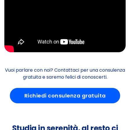
Vuoi parlare con noi? Contattaci per una consulenza
gratuita e saremo felici di conoscerti.
Richiedi consulenza gratuita
Studia in serenità, al resto ci