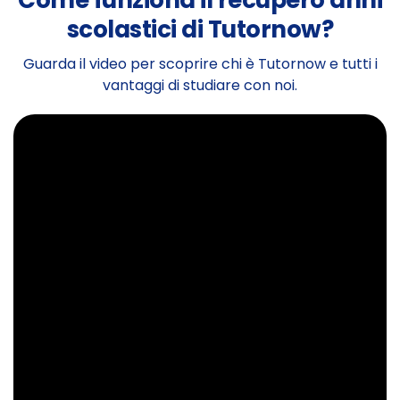
Come funziona il recupero anni
scolastici di Tutornow?
Guarda il video per scoprire chi è Tutornow e tutti i
vantaggi di studiare con noi.