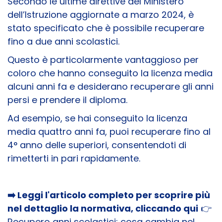
Secondo le ultime direttive del Ministero
dell’Istruzione aggiornate a marzo 2024, è
stato specificato che è possibile recuperare
fino a due anni scolastici.
Questo è particolarmente vantaggioso per
coloro che hanno conseguito la licenza media
alcuni anni fa e desiderano recuperare gli anni
persi e prendere il diploma.
Ad esempio, se hai conseguito la licenza
media quattro anni fa, puoi recuperare fino al
4° anno delle superiori, consentendoti di
rimetterti in pari rapidamente.
➡️ Leggi l'articolo completo per scoprire più
nel dettaglio la normativa, cliccando qui
👉
Recupero anni scolastici: cosa cambia nel