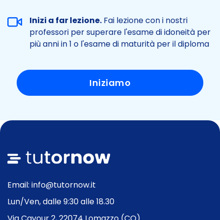
Inizi a far lezione.
Fai lezione con i nostri
professori per superare l'esame di idoneità per
più anni in 1 o l'esame di maturità per il diploma
Iniziamo
Email: info@tutornow.it
Lun/Ven, dalle 9:30 alle 18.30
Via Cavour 2, 22074 Lomazzo (CO)