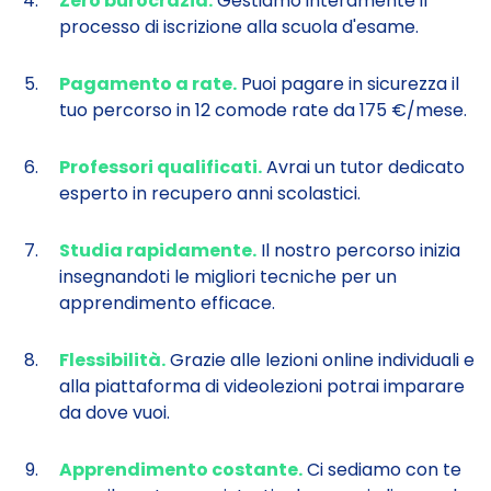
Zero burocrazia.
Gestiamo interamente il
processo di iscrizione alla scuola d'esame.
Pagamento a rate.
Puoi pagare in sicurezza il
tuo percorso in 12 comode rate da 175 €/mese.
Professori qualificati.
Avrai un tutor dedicato
esperto in recupero anni scolastici.
Studia rapidamente.
Il nostro percorso inizia
insegnandoti le migliori tecniche per un
apprendimento efficace.
Flessibilità.
Grazie alle lezioni online individuali e
alla piattaforma di videolezioni potrai imparare
da dove vuoi.
Apprendimento costante.
Ci sediamo con te