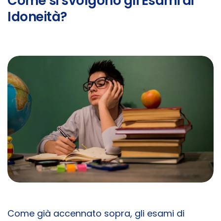
Come si svolgono gli Esami di
Idoneità?
Come già accennato sopra, gli esami di