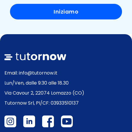
Iniziamo
Email: info@tutornow.it
Lun/Ven, dalle 9:30 alle 18.30
Via Cavour 2, 22074 Lomazzo (CO)
Tutornow Srl, PI/CF: 03933510137