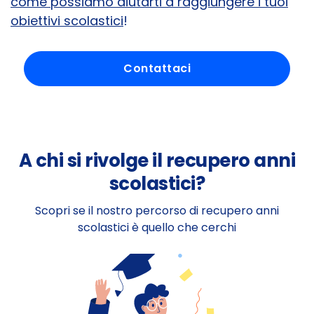
come possiamo aiutarti a raggiungere i tuoi
obiettivi scolastici
!
Contattaci
A chi si rivolge il recupero anni
scolastici?
Scopri se il nostro percorso di recupero anni
scolastici è quello che cerchi