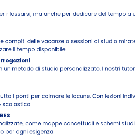
er rilassarsi, ma anche per dedicare del tempo a u
re compiti delle vacanze o sessioni di studio mirate
zzare il tempo disponibile.
errogazioni
on un metodo di studio personalizzato. I nostri tuto
rutta i ponti per colmare le lacune. Con lezioni indiv
 scolastico.
 BES
alizzate, come mappe concettuali e schemi studiat
to per ogni esigenza.