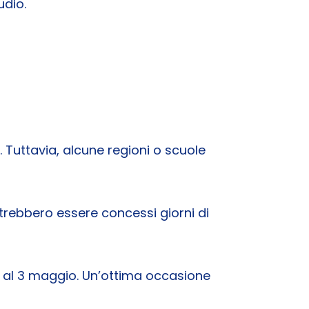
udio.
. Tuttavia, alcune regioni o scuole
trebbero essere concessi giorni di
1° al 3 maggio. Un’ottima occasione