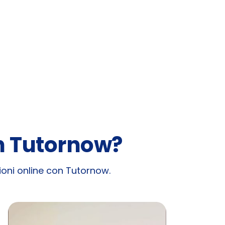
in Tutornow?
zioni online con Tutornow.