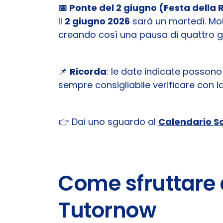
📅 Ponte del 2 giugno (Festa della
Il
2 giugno 2026
sarà un martedì. Mol
creando così una pausa di quattro gi
📌
Ricorda
: le date indicate possono
sempre consigliabile verificare con la 
👉 Dai uno sguardo al
Calendario S
Come sfruttare 
Tutornow