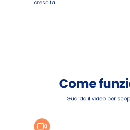
crescita.
Come funzio
Guarda il video per scopr