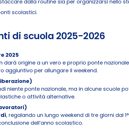
 staccare dalla routine sia per organizzarsi nello st
nti scolastici.
nti di scuola 2025-2026
re 2025
on darà origine a un vero e proprio ponte nazionale
o aggiuntivo per allungare il weekend.
 Liberazione)
di niente ponte nazionale, ma in alcune scuole po
astiche o attività alternative.
avoratori)
dì
, regalando un lungo weekend di tre giorni dal 
 conclusione dell’anno scolastico.