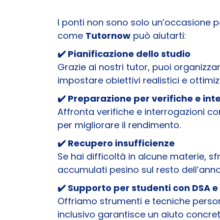
I ponti non sono solo un’occasione p
come
Tutornow
può aiutarti:
✔️ Pianificazione dello studio
Grazie ai nostri tutor, puoi organizza
impostare obiettivi realistici e ottimi
✔️ Preparazione per verifiche e int
Affronta verifiche e interrogazioni c
per migliorare il rendimento.
✔️ Recupero insufficienze
Se hai difficoltà in alcune materie, sf
accumulati pesino sul resto dell’anno
✔️ Supporto per studenti con DSA e
Offriamo strumenti e tecniche person
inclusivo garantisce un aiuto concre