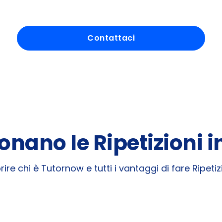
Contattaci
nano le Ripetizioni 
ire chi è Tutornow e tutti i vantaggi di fare Ripeti