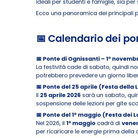
ideali per studenti e famiglie, sia per
Ecco una panoramica dei principali po
📅 Calendario dei po
📅 Ponte di Ognissanti – 1° novemb
La festività cade di sabato, quindi n
potrebbero prevedere un giorno liber
📅 Ponte del 25 aprile (Festa della
Il
25 aprile 2026
sarà un sabato, quin
sospensione delle lezioni per gite scol
📅 Ponte del 1° maggio (Festa dei L
Nel 2026, il
1° maggio
cadrà di
vener
per ricaricare le energie prima della