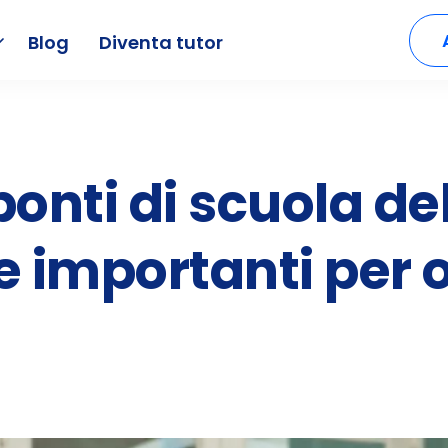
Blog
Diventa tutor
 ponti di scuola d
e importanti per 