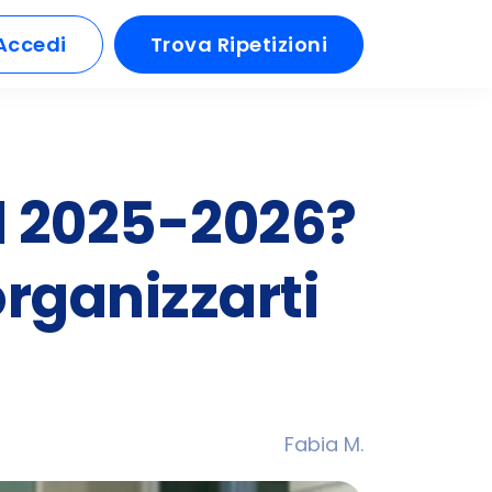
Accedi
Trova Ripetizioni
el 2025-2026?
organizzarti
Fabia M.