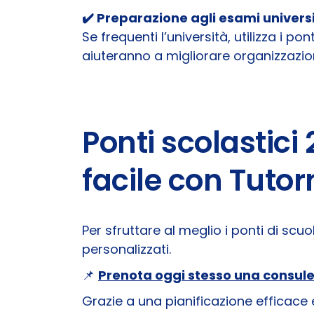
✔️ Preparazione agli esami universi
Se frequenti l’università, utilizza i po
aiuteranno a migliorare organizzazi
Ponti scolastici
facile con Tuto
Per sfruttare al meglio i ponti di sc
personalizzati.
📌
Prenota oggi stesso una consul
Grazie a una pianificazione efficace 