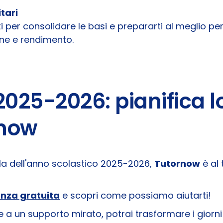
tari
nti per consolidare le basi e prepararti al meglio per
one e rendimento.
 2025-2026: pianifica 
rnow
uola dell'anno scolastico 2025-2026,
Tutornow
è al 
enza gratuita
e scopri come possiamo aiutarti!
e a un supporto mirato, potrai trasformare i giorni