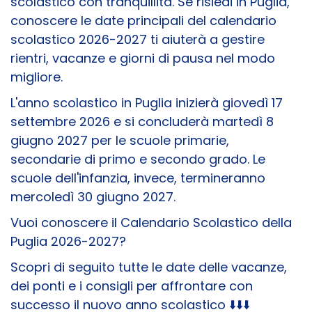
scolastico con tranquillità. Se risiedi in Puglia,
conoscere le date principali del calendario
scolastico 2026-2027 ti aiuterà a gestire
rientri, vacanze e giorni di pausa nel modo
migliore.
L'anno scolastico in Puglia inizierà giovedì 17
settembre 2026 e si concluderà martedì 8
giugno 2027 per le scuole primarie,
secondarie di primo e secondo grado. Le
scuole dell'infanzia, invece, termineranno
mercoledì 30 giugno 2027.
Vuoi conoscere il Calendario Scolastico della
Puglia 2026-2027?
Scopri di seguito tutte le date delle vacanze,
dei ponti e i consigli per affrontare con
successo il nuovo anno scolastico ⬇️⬇️⬇️