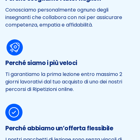
Conosciamo personalmente ognuno degli
insegnanti che collabora con noi per assicurare
competenza, empatia e affidabilità.
Perché siamo i più veloci
Ti garantiamo la prima lezione entro massimo 2
giorni lavorativi dal tuo acquisto di uno dei nostri
percorsi di Ripetizioni online.
Perché abbiamo un’offerta flessibile
I nostri pacchetti di lezione sono senza vincoli di