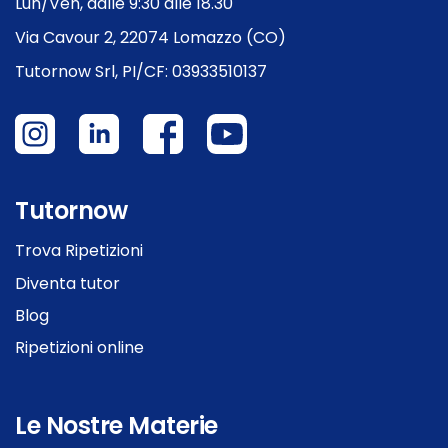
Lun/Ven, dalle 9:30 alle 18.30
Via Cavour 2, 22074 Lomazzo (CO)
Tutornow Srl, PI/CF: 03933510137
Tutornow
Trova Ripetizioni
Diventa tutor
Blog
Ripetizioni online
Le Nostre Materie