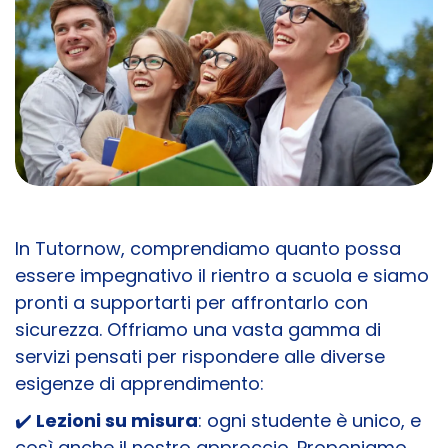
In Tutornow, comprendiamo quanto possa
essere impegnativo il rientro a scuola e siamo
pronti a supportarti per affrontarlo con
sicurezza. Offriamo una vasta gamma di
servizi pensati per rispondere alle diverse
esigenze di apprendimento:
✔️
Lezioni su misura
: ogni studente è unico, e
così anche il nostro approccio. Proponiamo