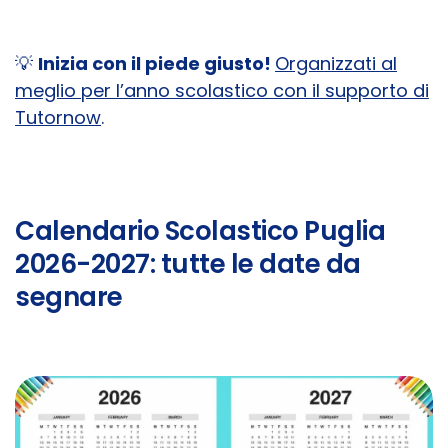
💡
Inizia con il piede giusto!
Organizzati al
meglio per l’anno scolastico con il supporto di
Tutornow
.
Calendario Scolastico Puglia
2026-2027: tutte le date da
segnare