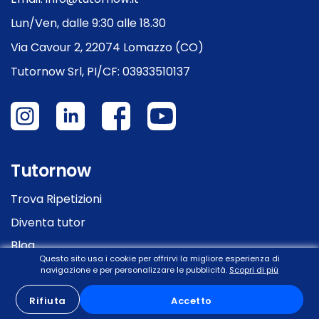
Lun/Ven, dalle 9:30 alle 18.30
Via Cavour 2, 22074 Lomazzo (CO)
Tutornow Srl, PI/CF: 03933510137
Tutornow
Trova Ripetizioni
Diventa tutor
Blog
Questo sito usa i cookie per offrirvi la migliore esperienza di
Ripetizioni online
navigazione e per personalizzare le pubblicità.
Scopri di più
Rifiuta
Accetto