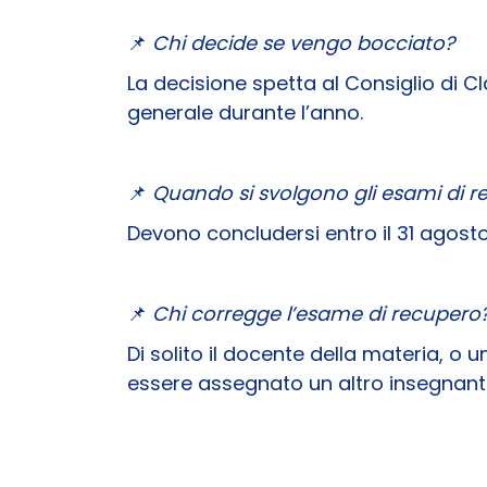
📌
Chi decide se vengo bocciato?
La decisione spetta al Consiglio di Cl
generale durante l’anno.
📌
Quando si svolgono gli esami di 
Devono concludersi entro il 31 agosto.
📌
Chi corregge l’esame di recupero
Di solito il docente della materia, o 
essere assegnato un altro insegnante 