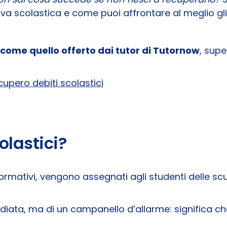
a scolastica e come puoi affrontare al meglio gli
come quello offerto dai tutor di Tutornow
, supe
ecupero debiti scolastici
olastici?
i formativi, vengono assegnati agli studenti delle s
diata, ma di un campanello d’allarme: significa c