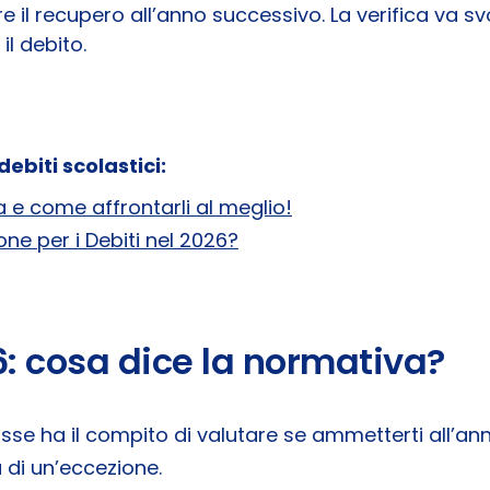
 il recupero all’anno successivo. La verifica va svo
il debito.
 debiti scolastici:
a e come affrontarli al meglio!
ne per i Debiti nel 2026?
6: cosa dice la normativa?
lasse ha il compito di valutare se ammetterti all’a
a di un’eccezione.