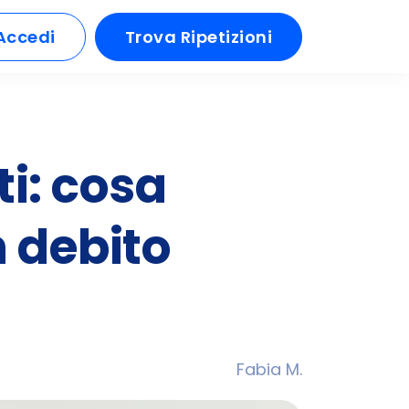
Accedi
Trova Ripetizioni
ti: cosa
 debito
Fabia M.