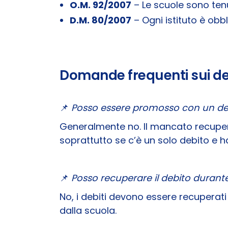
O.M. 92/2007
– Le scuole sono tenut
D.M. 80/2007
– Ogni istituto è obbl
Domande frequenti sui deb
📌
Posso essere promosso con un de
Generalmente no. Il mancato recupero 
soprattutto se c’è un solo debito e 
📌
Posso recuperare il debito durant
No, i debiti devono essere recuperat
dalla scuola.