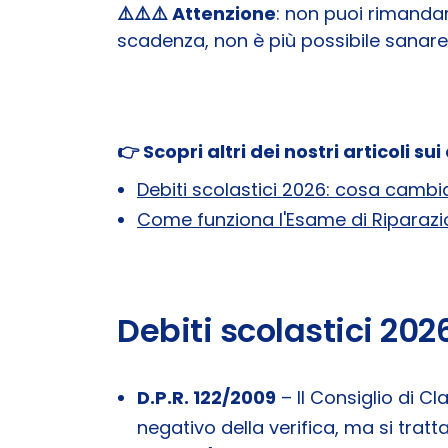
⚠️⚠️⚠️ Attenzione
: non puoi rimandare
scadenza, non è più possibile sanare 
👉 Scopri altri dei nostri articoli sui
Debiti scolastici 2026: cosa cambi
Come funziona l'Esame di Riparazio
Debiti scolastici 202
D.P.R. 122/2009
– Il Consiglio di C
negativo della verifica, ma si tratt