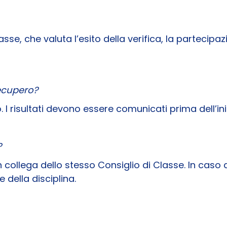
asse, che valuta l’esito della verifica, la partecipa
recupero?
 I risultati devono essere comunicati prima dell’ini
?
un collega dello stesso Consiglio di Classe. In cas
della disciplina.