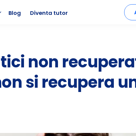
Blog
Diventa tutor
tici non recupera
on si recupera un