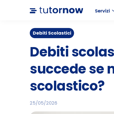
Servizi
Debiti Scolastici
Debiti scolas
succede se n
scolastico?
25/05/2026