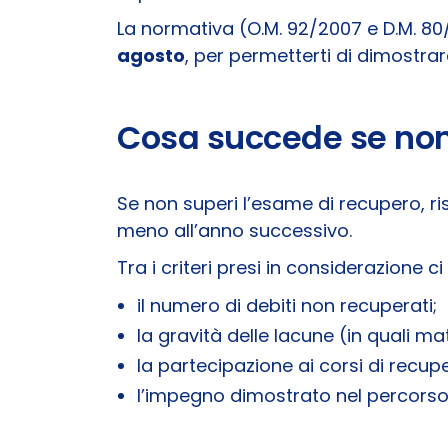
La normativa (O.M. 92/2007 e D.M. 80/
agosto
, per permetterti di dimostrar
Cosa succede se non
Se non superi l’esame di recupero, ris
meno all’anno successivo.
Tra i criteri presi in considerazione ci
il numero di debiti non recuperati;
la gravità delle lacune (in quali ma
la partecipazione ai corsi di recupe
l’impegno dimostrato nel percorso