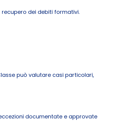
l recupero dei debiti formativi.
asse può valutare casi particolari,
vo eccezioni documentate e approvate