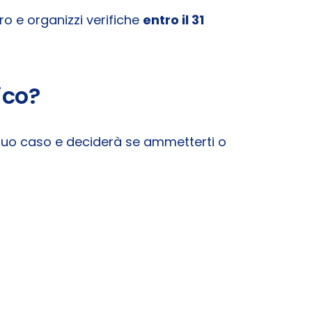
ro e organizzi verifiche
entro il 31
ico?
il tuo caso e deciderà se ammetterti o