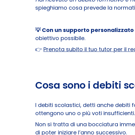
spieghiamo cosa prevede la normativ
💡 Con un supporto personalizzato 
obiettivo possibile.
👉
Prenota subito il tuo tutor per il r
Cosa sono i debiti sc
I debiti scolastici, detti anche debit
ottengono uno o più voti insufficienti.
Non si tratta di una bocciatura imme
di poter iniziare l’anno successivo.