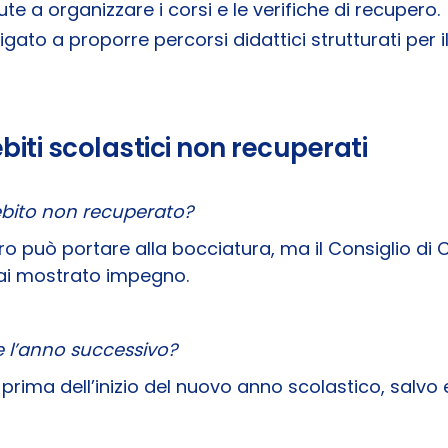
e a organizzare i corsi e le verifiche di recupero.
igato a proporre percorsi didattici strutturati per i
iti scolastici non recuperati
bito non recuperato?
può portare alla bocciatura, ma il Consiglio di Cl
hai mostrato impegno.
e l’anno successivo?
i prima dell’inizio del nuovo anno scolastico, sal