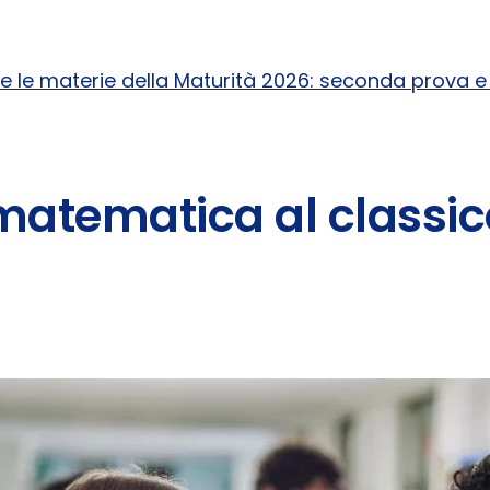
e le materie della Maturità 2026: seconda prova e 
tematica al classico