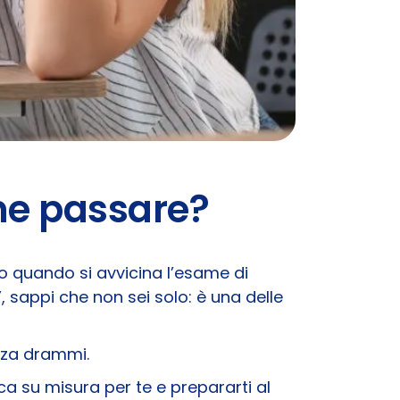
me passare?
o quando si avvicina l’esame di
 sappi che non sei solo: è una delle
nza drammi.
 su misura per te e prepararti al