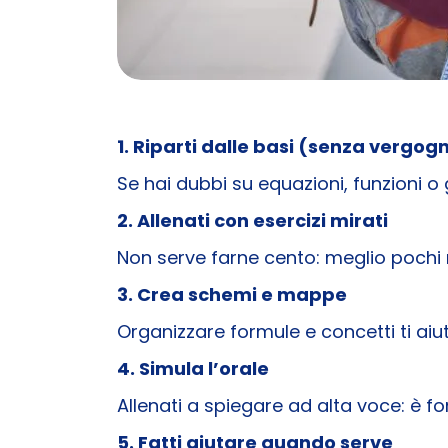
1. Riparti dalle basi (senza vergog
Se hai dubbi su equazioni, funzioni o
2. Allenati con esercizi mirati
Non serve farne cento: meglio pochi m
3. Crea schemi e mappe
Organizzare formule e concetti ti ai
4. Simula l’orale
Allenati a spiegare ad alta voce: è f
5. Fatti aiutare quando serve