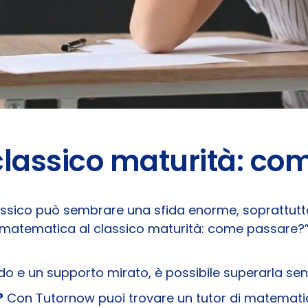
lassico maturità: co
assico può sembrare una sfida enorme, soprattutt
 “matematica al classico maturità: come passare?”,
do e un supporto mirato, è possibile superarla se
?
Con Tutornow puoi trovare un tutor di matematica