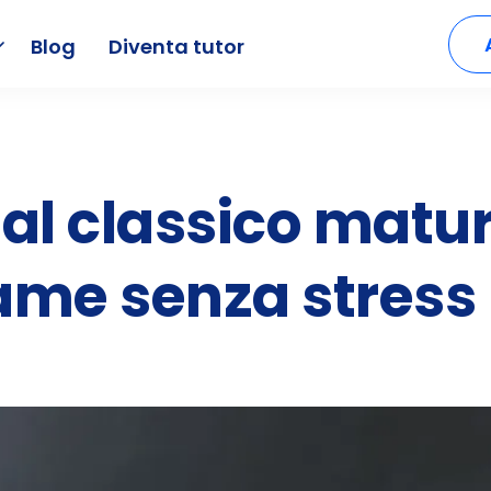
Blog
Diventa tutor
al classico matur
ame senza stress