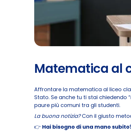
Matematica al c
Affrontare la matematica al liceo cl
Stato. Se anche tu ti stai chiedendo
paure più comuni tra gli studenti.
La buona notizia?
Con il giusto meto
👉
Hai bisogno di una mano subito