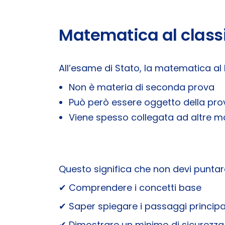
Matematica al class
All’esame di Stato, la matematica al 
Non è materia di seconda prova
Può però essere oggetto della pro
Viene spesso collegata ad altre ma
Questo significa che non devi puntar
✔ Comprendere i concetti base
✔ Saper spiegare i passaggi principa
✔ Dimostrare un minimo di sicurezza