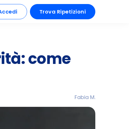
Accedi
Trova Ripetizioni
ità: come
Fabia M.