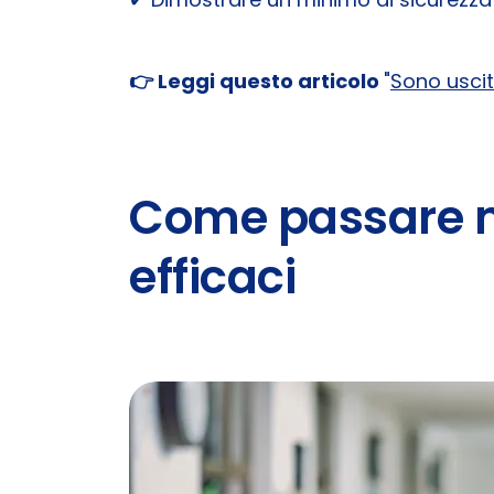
👉 Leggi questo articolo
"
Sono uscit
Come passare ma
efficaci