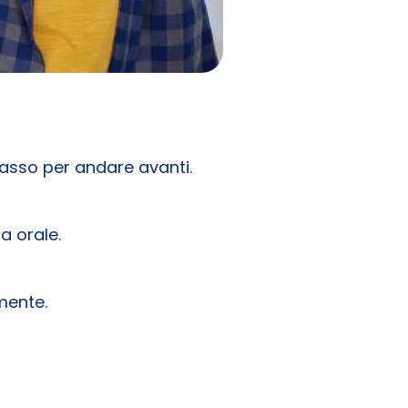
passo per andare avanti.
a orale.
mente.