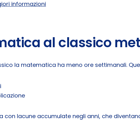
iori informazioni
tica al classico mette
 classico la matematica ha meno ore settimanali. Que
i
licazione
inta con lacune accumulate negli anni, che diventan