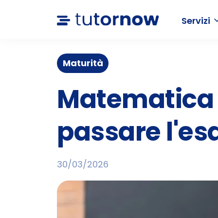
Servizi
Maturità
Matematica 
passare l'es
30/03/2026