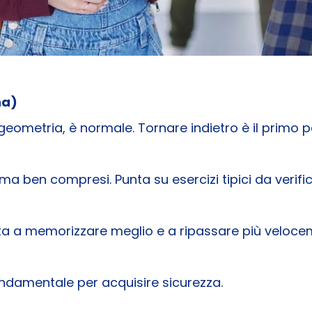
na)
 geometria, è normale. Tornare indietro è il primo 
a ben compresi. Punta su esercizi tipici da verific
uta a memorizzare meglio e a ripassare più veloce
ondamentale per acquisire sicurezza.