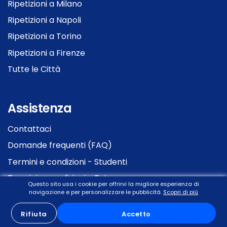
Ripetizioni a Milano
Ripetizioni a Napoli
Ripetizioni a Torino
Ripetizioni a Firenze
Tutte le Città
Assistenza
Contattaci
Domande frequenti (FAQ)
Termini e condizioni - Studenti
Termini e condizioni - Tutor
Questo sito usa i cookie per offrirvi la migliore esperienza di
navigazione e per personalizzare le pubblicità.
Scopri di più
Informativa sulla privacy
Cookie policy
Rifiuta
Accetto