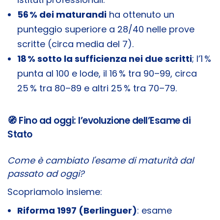
56 % dei maturandi
ha ottenuto un
punteggio superiore a 28/40 nelle prove
scritte (circa media del 7).
18 % sotto la sufficienza nei due scritti
; l’1 %
punta al 100 e lode, il 16 % tra 90–99, circa
25 % tra 80–89 e altri 25 % tra 70–79.
🧭 Fino ad oggi: l’evoluzione dell’Esame di
Stato
Come è cambiato l'esame di maturità dal
passato ad oggi?
Scopriamolo insieme:
Riforma 1997 (Berlinguer)
: esame