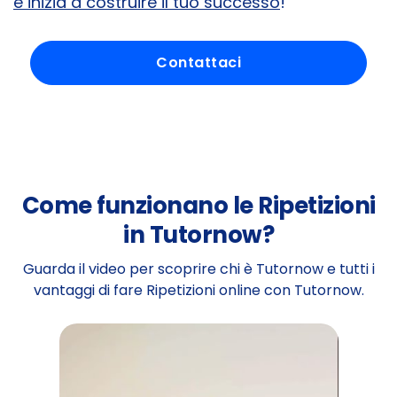
e inizia a costruire il tuo successo
!
Contattaci
Come funzionano le Ripetizioni
in Tutornow?
Guarda il video per scoprire chi è Tutornow e tutti i
vantaggi di fare Ripetizioni online con Tutornow.