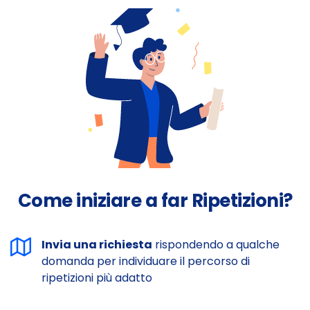
Come iniziare a far Ripetizioni?
Invia una richiesta
rispondendo a qualche
domanda per individuare il percorso di
ripetizioni più adatto