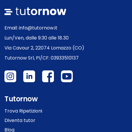
Email: info@tutornow.it
Lun/Ven, dalle 9:30 alle 18.30
Via Cavour 2, 22074 Lomazzo (CO)
Tutornow Srl, PI/CF: 03933510137
Tutornow
Trova Ripetizioni
Diventa tutor
Blog