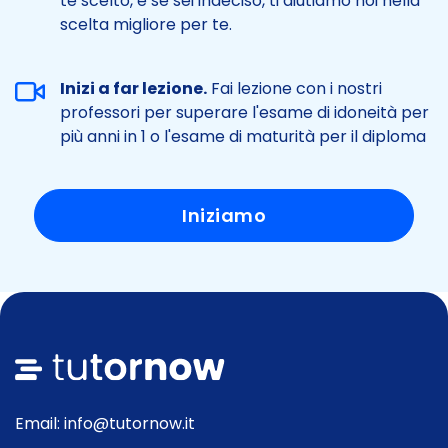
te scelto, e se sei indeciso, ti aiutiamo noi nella
scelta migliore per te.
Inizi a far lezione.
Fai lezione con i nostri
professori per superare l'esame di idoneità per
più anni in 1 o l'esame di maturità per il diploma
Iniziamo
Email: info@tutornow.it