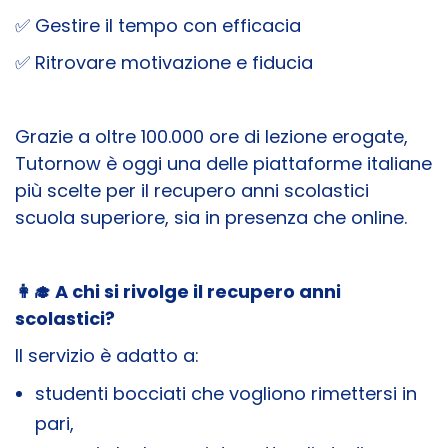
✅ Gestire il tempo con efficacia
✅ Ritrovare motivazione e fiducia
Grazie a oltre 100.000 ore di lezione erogate,
Tutornow è oggi una delle piattaforme italiane
più scelte per il recupero anni scolastici
scuola superiore, sia in presenza che online.
👩‍🎓 A chi si rivolge il recupero anni
scolastici?
Il servizio è adatto a:
studenti bocciati che vogliono rimettersi in
pari,