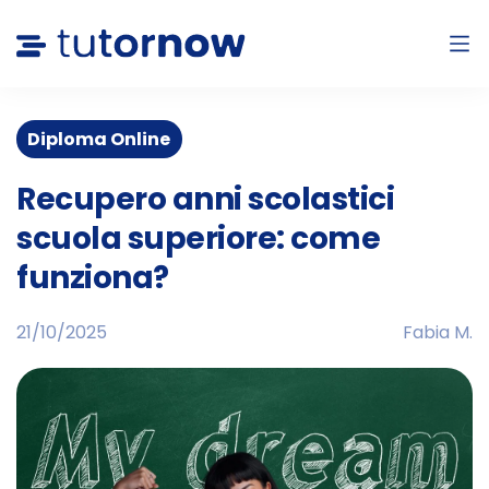
Diploma Online
Recupero anni scolastici
scuola superiore: come
funziona?
21/10/2025
Fabia M.