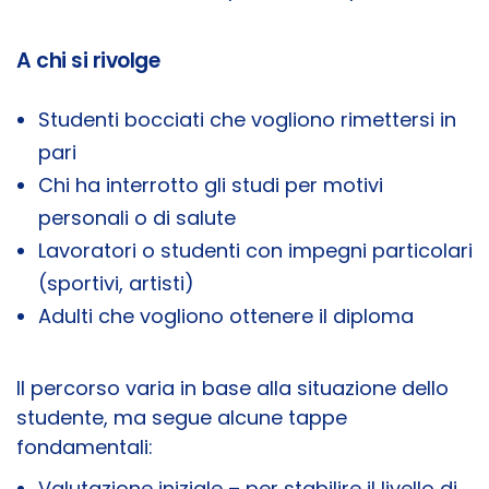
A chi si rivolge
Studenti bocciati che vogliono rimettersi in
pari
Chi ha interrotto gli studi per motivi
personali o di salute
Lavoratori o studenti con impegni particolari
(sportivi, artisti)
Adulti che vogliono ottenere il diploma
Il percorso varia in base alla situazione dello
studente, ma segue alcune tappe
fondamentali:
Valutazione iniziale – per stabilire il livello di