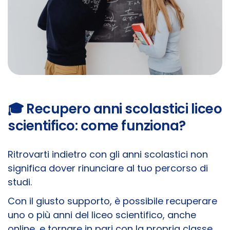
🎓 Recupero anni scolastici liceo
scientifico: come funziona?
Ritrovarti indietro con gli anni scolastici non
significa dover rinunciare al tuo percorso di
studi.
Con il giusto supporto, è possibile recuperare
uno o più anni del liceo scientifico, anche
online, e tornare in pari con la propria classe,