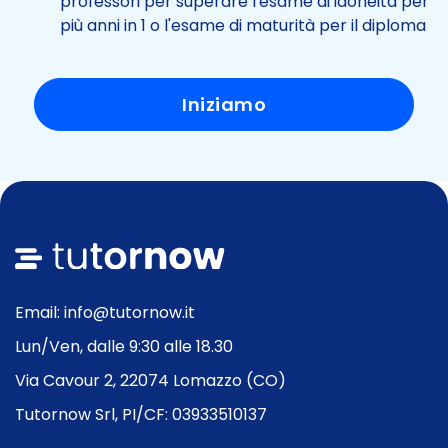
professori per superare l'esame di idoneità per
più anni in 1 o l'esame di maturità per il diploma
Iniziamo
Email: info@tutornow.it
Lun/Ven, dalle 9:30 alle 18.30
Via Cavour 2, 22074 Lomazzo (CO)
Tutornow Srl, PI/CF: 03933510137