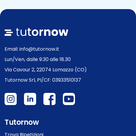
Email: info@tutornow.it
Lun/Ven, dalle 9:30 alle 18.30
Via Cavour 2, 22074 Lomazzo (CO)
Tutornow Srl, PI/CF: 03933510137
Tutornow
Trova Ripetizioni