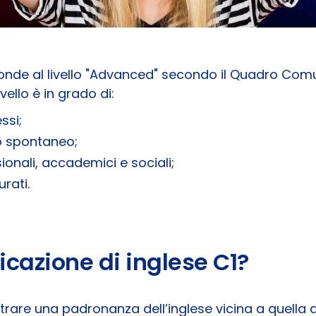
sponde al livello "Advanced" secondo il Quadro Com
ello è in grado di:
ssi;
o spontaneo;
sionali, accademici e sociali;
urati.
ficazione di inglese C1?
trare una padronanza dell’inglese vicina a quella 