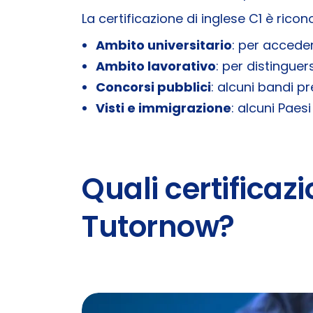
La certificazione di inglese C1 è ricon
Ambito universitario
: per accede
Ambito lavorativo
: per distinguer
Concorsi pubblici
: alcuni bandi p
Visti e immigrazione
: alcuni Paes
Quali certificaz
Tutornow?