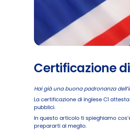
Certificazione d
Hai già una buona padronanza dell’ing
La certificazione di inglese C1 attesta
pubblici.
In questo articolo ti spieghiamo cos’è
prepararti al meglio.