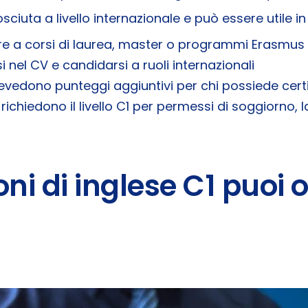
osciuta a livello internazionale e può essere utile in
re a corsi di laurea, master o programmi Erasmus
si nel CV e candidarsi a ruoli internazionali
revedono punteggi aggiuntivi per chi possiede certif
i richiedono il livello C1 per permessi di soggiorno,
ioni di inglese C1 puoi