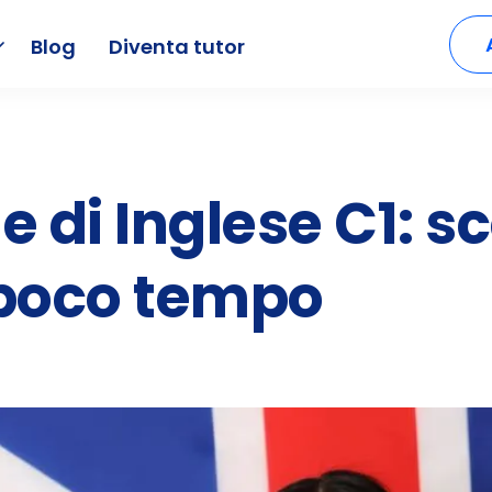
Blog
Diventa tutor
e di Inglese C1: 
 poco tempo