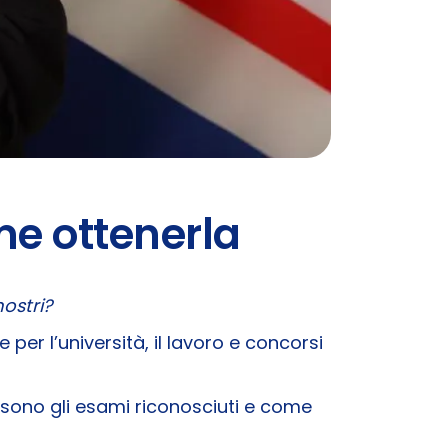
ome ottenerla
ostri?
 per l’università, il lavoro e concorsi
li sono gli esami riconosciuti e come