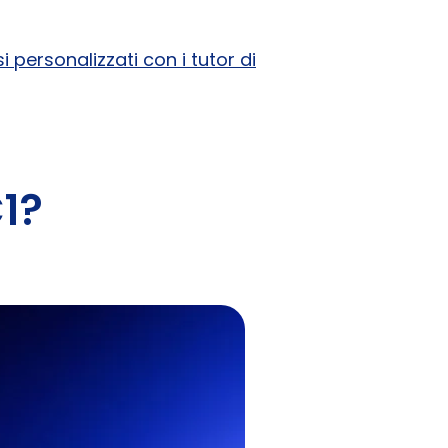
si personalizzati con i tutor di
C1?