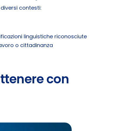
 diversi contesti:
icazioni linguistiche riconosciute
 lavoro o cittadinanza
 ottenere con