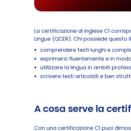
La certificazione di inglese C1 corri
Lingue (QCER). Chi possiede questo liv
comprendere testi lunghi e comple
esprimersi fluentemente e in mod
utilizzare la lingua in ambiti profes
scrivere testi articolati e ben strutt
A cosa serve la certi
Con una certificazione C1 puoi dimos