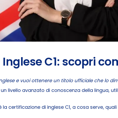
i Inglese C1: scopri c
lese e vuoi ottenere un titolo ufficiale che lo dim
 un livello avanzato di conoscenza della lingua, utile
 la certificazione di inglese C1, a cosa serve, qua