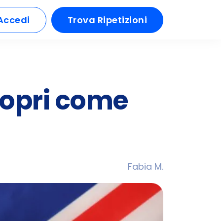
Accedi
Trova Ripetizioni
scopri come
Fabia M.